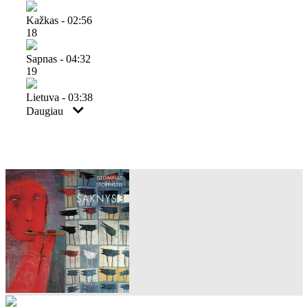
Kažkas - 02:56
18
Sapnas - 04:32
19
Lietuva - 03:38
Daugiau