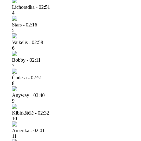
Lichoradka - 02:51
4
Stars - 02:16
5
Vaikelis - 02:58
6
Bobby - 02:11
7
Čudesa - 02:51
8
Anyway - 03:40
9
Kibirkštėlė - 02:32
10
Amerika - 02:01
11