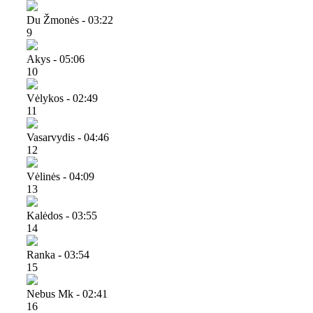
Du Žmonės - 03:22
9
Akys - 05:06
10
Vėlykos - 02:49
11
Vasarvydis - 04:46
12
Vėlinės - 04:09
13
Kalėdos - 03:55
14
Ranka - 03:54
15
Nebus Mk - 02:41
16