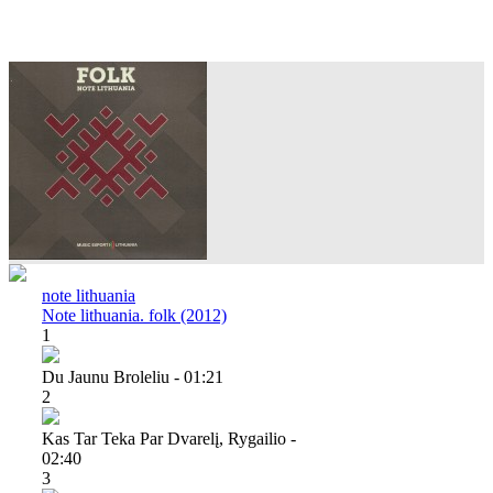
note lithuania
Note lithuania. folk (2012)
1
Du Jaunu Broleliu - 01:21
2
Kas Tar Teka Par Dvarelį, Rygailio -
02:40
3