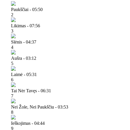
Paukščiai - 05:50
2
Likimas - 07:56
3
Slėnis - 04:37
4
Aušra - 03:12
5
Laimė - 05:31
6
Tai Nėr Tavęs - 06:31
7
Nei Žole, Nei Paukščiu - 03:53
8
Ieškojimas - 04:44
9