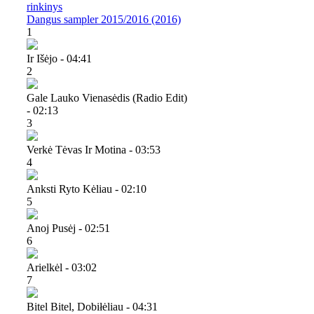
rinkinys
Dangus sampler 2015/2016 (2016)
1
Ir Išėjo - 04:41
2
Gale Lauko Vienasėdis (radio Edit)
- 02:13
3
Verkė Tėvas Ir Motina - 03:53
4
Anksti Ryto Kėliau - 02:10
5
Anoj Pusėj - 02:51
6
Arielkėl - 03:02
7
Bitel Bitel, Dobiłėliau - 04:31