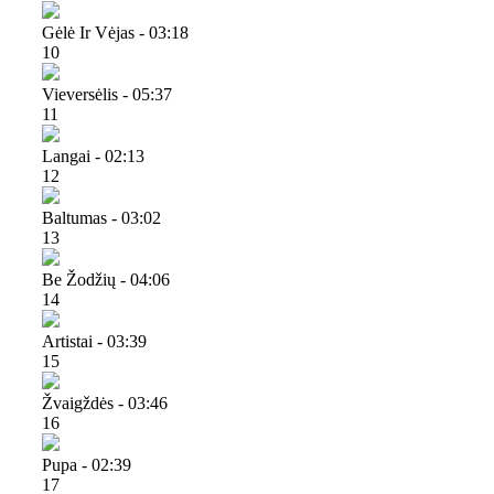
Gėlė Ir Vėjas - 03:18
10
Vieversėlis - 05:37
11
Langai - 02:13
12
Baltumas - 03:02
13
Be Žodžių - 04:06
14
Artistai - 03:39
15
Žvaigždės - 03:46
16
Pupa - 02:39
17