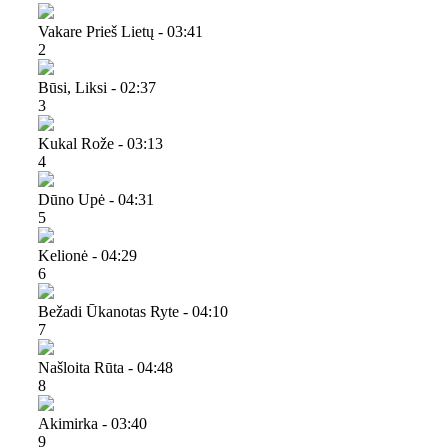
Vakare Prieš Lietų - 03:41
2
Būsi, Liksi - 02:37
3
Kukal Rože - 03:13
4
Dūno Upė - 04:31
5
Kelionė - 04:29
6
Bežadi Ūkanotas Ryte - 04:10
7
Našloita Rūta - 04:48
8
Akimirka - 03:40
9