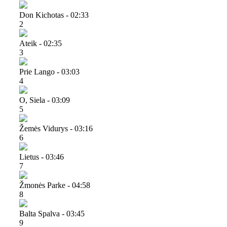
Don Kichotas - 02:33
2
Ateik - 02:35
3
Prie Lango - 03:03
4
O, Siela - 03:09
5
Žemės Vidurys - 03:16
6
Lietus - 03:46
7
Žmonės Parke - 04:58
8
Balta Spalva - 03:45
9