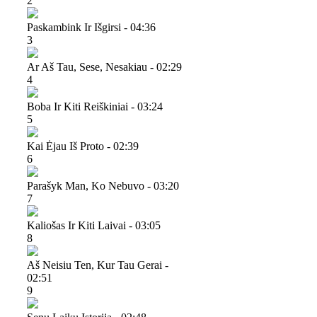
2
Paskambink Ir Išgirsi - 04:36
3
Ar Aš Tau, Sese, Nesakiau - 02:29
4
Boba Ir Kiti Reiškiniai - 03:24
5
Kai Ėjau Iš Proto - 02:39
6
Parašyk Man, Ko Nebuvo - 03:20
7
Kaliošas Ir Kiti Laivai - 03:05
8
Aš Neisiu Ten, Kur Tau Gerai -
02:51
9