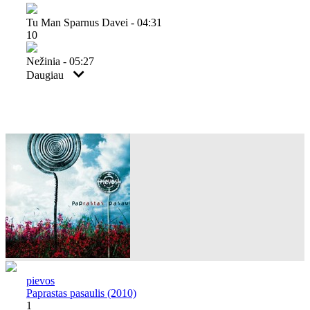
Tu Man Sparnus Davei - 04:31
10
Nežinia - 05:27
Daugiau
pievos
Paprastas pasaulis (2010)
1