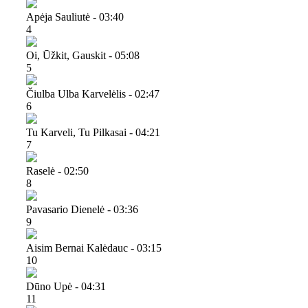
Apėja Sauliutė - 03:40
4
Oi, Ūžkit, Gauskit - 05:08
5
Čiulba Ulba Karvelėlis - 02:47
6
Tu Karveli, Tu Pilkasai - 04:21
7
Raselė - 02:50
8
Pavasario Dienelė - 03:36
9
Aisim Bernai Kalėdauc - 03:15
10
Dūno Upė - 04:31
11