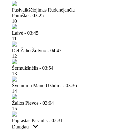
Pasivaikščiojimas Rudenėjančia
Pamiške - 03:25
10
Laivė - 03:45
11
Dėl Žalio Žolyno - 04:47
12
Šermukšnėlis - 03:54
13
Švelnumu Mane Užbūrei - 03:36
14
Žalios Pievos - 03:04
15
Paprastas Pasaulis - 02:31
Daugiau