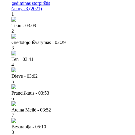
gediminas storpirštis
šaknys 3 (2021)
1
Tikiu - 03:09
2
Giedotojo Išvarymas - 02:29
3
Ten - 03:41
4
Dieve - 03:02
5
Pranciškutis - 03:53
6
Ateina Meilė - 03:52
7
Besarabija - 05:10
8