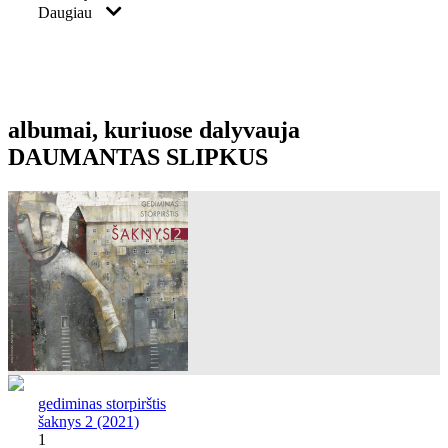
Daugiau
albumai, kuriuose dalyvauja
DAUMANTAS SLIPKUS
gediminas storpirštis
šaknys 2 (2021)
1