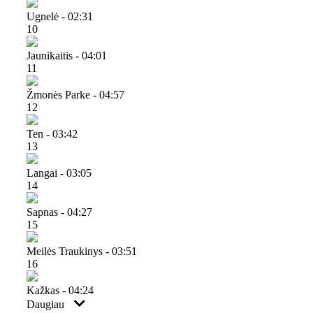
Ugnelė - 02:31
10
Jaunikaitis - 04:01
11
Žmonės Parke - 04:57
12
Ten - 03:42
13
Langai - 03:05
14
Sapnas - 04:27
15
Meilės Traukinys - 03:51
16
Kažkas - 04:24
Daugiau