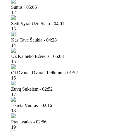
Sūnus - 05:05
12
Sėdi Vyrai Užu Stalo - 04:01
13
Kas Tave Šaukia - 04:28
14
Už Kalnelio Ežerėlis - 05:08
15
Oi Dvarai, Dvarai, Leliumoj - 01:52
16
Žuvų Šukelėm - 02:52
17
Iškreta Vuoras - 02:16
18
Pranavadas - 02:56
19