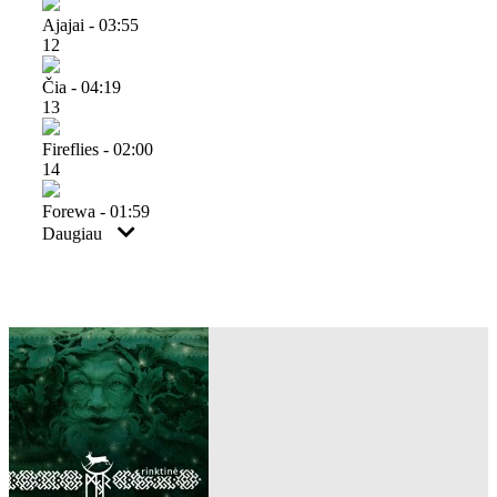
Ajajai - 03:55
12
Čia - 04:19
13
Fireflies - 02:00
14
Forewa - 01:59
Daugiau