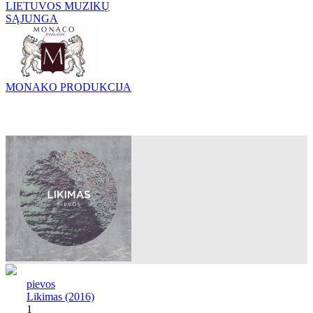
LIETUVOS MUZIKŲ
SĄJUNGA
MONAKO PRODUKCIJA
pievos
Likimas (2016)
1