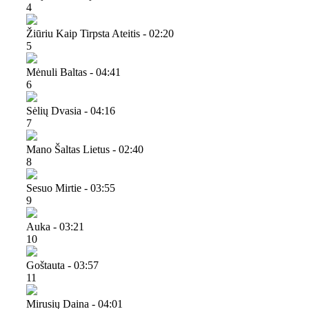
4
Žiūriu Kaip Tirpsta Ateitis - 02:20
5
Mėnuli Baltas - 04:41
6
Sėlių Dvasia - 04:16
7
Mano Šaltas Lietus - 02:40
8
Sesuo Mirtie - 03:55
9
Auka - 03:21
10
Goštauta - 03:57
11
Mirusių Daina - 04:01