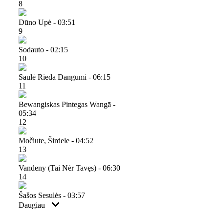
8
Dūno Upė - 03:51
9
Sodauto - 02:15
10
Saulė Rieda Dangumi - 06:15
11
Bewangiskas Pintegas Wangā -
05:34
12
Močiute, Širdele - 04:52
13
Vandeny (tai Nėr Tavęs) - 06:30
14
Šašos Sesulės - 03:57
Daugiau