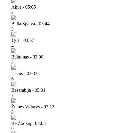
Akys - 05:05
2
Balta Spalva - 03:44
3
Tyla - 03:57
4
Baltumas - 03:00
5
Lietus - 03:33
6
Besarabija - 05:01
7
Žemės Vidurys - 03:13
8
Be Žodžių - 04:05
9