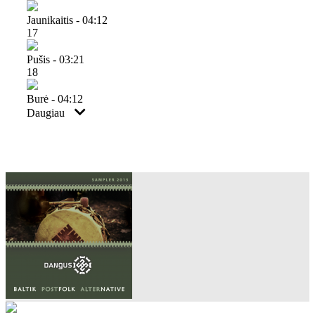
Jaunikaitis - 04:12
17
Pušis - 03:21
18
Burė - 04:12
Daugiau