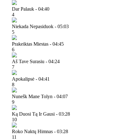
Dar Palauk - 04:40
4
Niekada Nepasiduok - 05:03
5
Prakeiktas Miestas - 04:45
6
Aš Tave Surasiu - 04:24
7
Apokalipsė - 04:41
8
Nunešk Mane Tolyn - 04:07
9
Ką Duosi Tą Ir Gausi - 03:28
10
Roko Naktų Himnas - 03:28
11