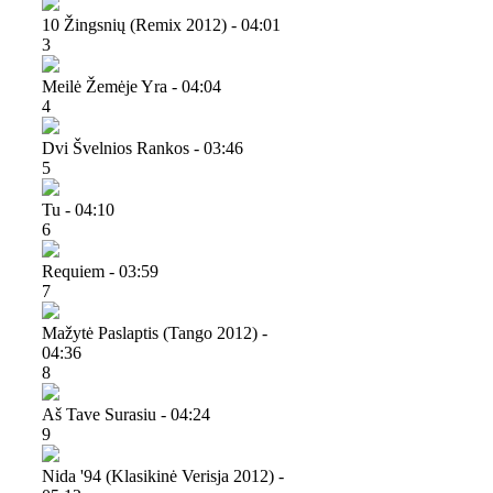
10 Žingsnių (remix 2012) - 04:01
3
Meilė Žemėje Yra - 04:04
4
Dvi Švelnios Rankos - 03:46
5
Tu - 04:10
6
Requiem - 03:59
7
Mažytė Paslaptis (tango 2012) -
04:36
8
Aš Tave Surasiu - 04:24
9
Nida '94 (klasikinė Verisja 2012) -