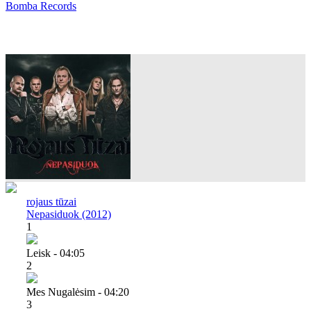
Bomba Records
rojaus tūzai
Nepasiduok (2012)
1
Leisk - 04:05
2
Mes Nugalėsim - 04:20
3