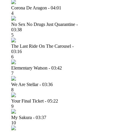
Corona De Aragon - 04:01
4
No Sex No Drugs Just Quarantine -
03:38
5
The Last Ride On The Carousel -
03:16
6
Elementary Watson - 03:42
7
We Are Stellar - 03:36
8
Your Final Ticket - 05:22
9
My Sakura - 03:37
10