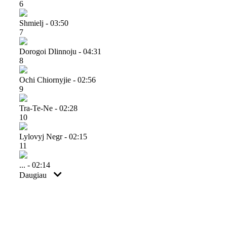
6
Shmielj - 03:50
7
Dorogoi Dlinnoju - 04:31
8
Ochi Chiornyjie - 02:56
9
Tra-Te-Ne - 02:28
10
Lylovyj Negr - 02:15
11
... - 02:14
Daugiau