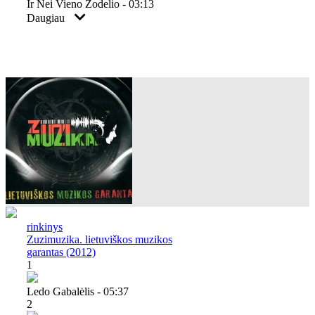
Ir Nei Vieno Žodelio - 03:13
Daugiau
rinkinys
Zuzimuzika. lietuviškos muzikos
garantas (2012)
1
Ledo Gabalėlis - 05:37
2