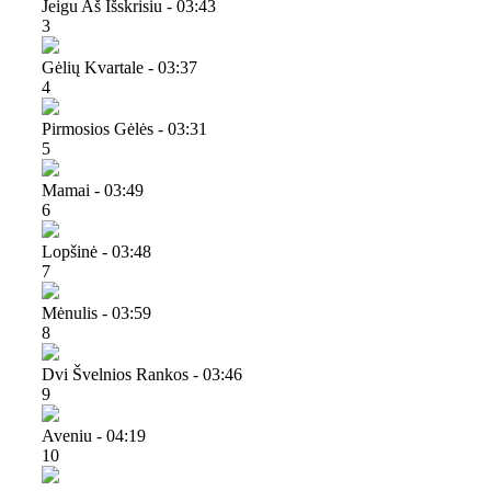
Jeigu Aš Išskrisiu - 03:43
3
Gėlių Kvartale - 03:37
4
Pirmosios Gėlės - 03:31
5
Mamai - 03:49
6
Lopšinė - 03:48
7
Mėnulis - 03:59
8
Dvi Švelnios Rankos - 03:46
9
Aveniu - 04:19
10