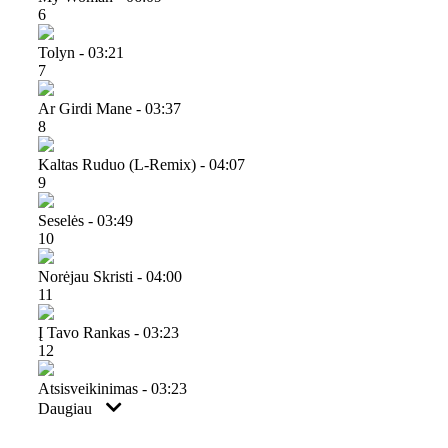
6
Tolyn - 03:21
7
Ar Girdi Mane - 03:37
8
Kaltas Ruduo (l-Remix) - 04:07
9
Seselės - 03:49
10
Norėjau Skristi - 04:00
11
Į Tavo Rankas - 03:23
12
Atsisveikinimas - 03:23
Daugiau