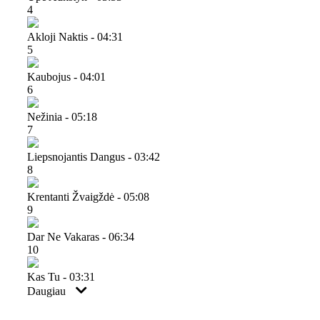
4
Akloji Naktis - 04:31
5
Kaubojus - 04:01
6
Nežinia - 05:18
7
Liepsnojantis Dangus - 03:42
8
Krentanti Žvaigždė - 05:08
9
Dar Ne Vakaras - 06:34
10
Kas Tu - 03:31
Daugiau