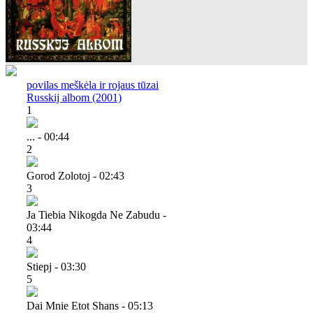
povilas meškėla ir rojaus tūzai
Russkij albom (2001)
1
... - 00:44
2
Gorod Zolotoj - 02:43
3
Ja Tiebia Nikogda Ne Zabudu -
03:44
4
Stiepj - 03:30
5
Dai Mnie Etot Shans - 05:13