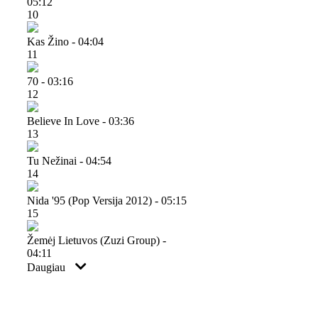
05:12
10
Kas Žino - 04:04
11
70 - 03:16
12
Believe In Love - 03:36
13
Tu Nežinai - 04:54
14
Nida '95 (pop Versija 2012) - 05:15
15
Žemėj Lietuvos (zuzi Group) -
04:11
Daugiau