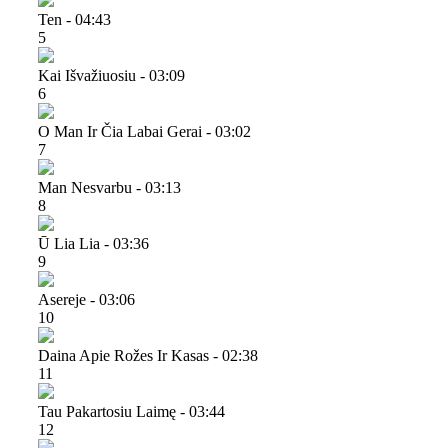
Ten - 04:43
5
Kai Išvažiuosiu - 03:09
6
O Man Ir Čia Labai Gerai - 03:02
7
Man Nesvarbu - 03:13
8
Ū Lia Lia - 03:36
9
Asereje - 03:06
10
Daina Apie Rožes Ir Kasas - 02:38
11
Tau Pakartosiu Laimę - 03:44
12