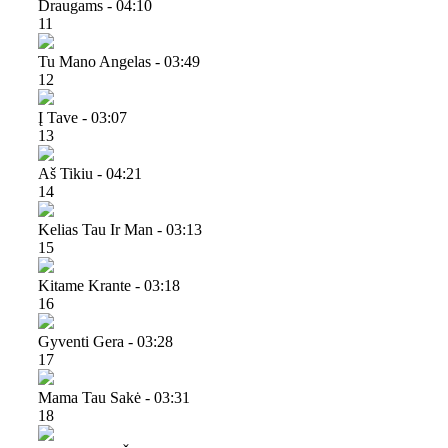
Draugams - 04:10
11
Tu Mano Angelas - 03:49
12
Į Tave - 03:07
13
Aš Tikiu - 04:21
14
Kelias Tau Ir Man - 03:13
15
Kitame Krante - 03:18
16
Gyventi Gera - 03:28
17
Mama Tau Sakė - 03:31
18