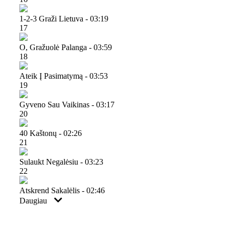
1-2-3 Graži Lietuva - 03:19
17
O, Gražuolė Palanga - 03:59
18
Ateik Į Pasimatymą - 03:53
19
Gyveno Sau Vaikinas - 03:17
20
40 Kaštonų - 02:26
21
Sulaukt Negalėsiu - 03:23
22
Atskrend Sakalėlis - 02:46
Daugiau