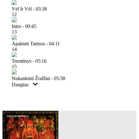
Vėl Ir Vėl - 03:38
12
Intro - 00:45
13
Apakinti Tamsos - 04:11
14
Tremtinys - 05:16
15
Nukankinti Žodžiai - 05:58
Daugiau