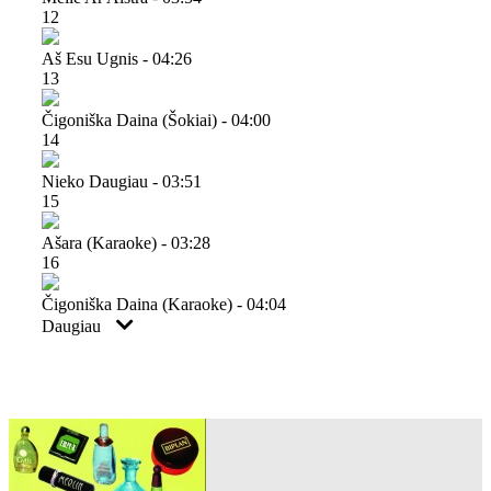
12
Aš Esu Ugnis - 04:26
13
Čigoniška Daina (šokiai) - 04:00
14
Nieko Daugiau - 03:51
15
Ašara (karaoke) - 03:28
16
Čigoniška Daina (karaoke) - 04:04
Daugiau