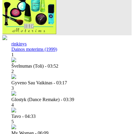
rinkinys
Dainos moterims (1999)
1
Švelnumas (toli) - 03:52
2
Gyveno Sau Vaikinas - 03:17
3
Glostyk (dance Remake) - 03:39
4
Tavo - 04:33
5
My Woman - 06:09