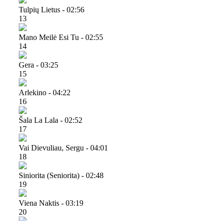
Tulpių Lietus - 02:56
13
Mano Meilė Esi Tu - 02:55
14
Gera - 03:25
15
Arlekino - 04:22
16
Šala La Lala - 02:52
17
Vai Dievuliau, Sergu - 04:01
18
Siniorita (seniorita) - 02:48
19
Viena Naktis - 03:19
20