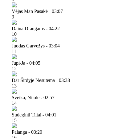
Vėjas Man Pasakė - 03:07
9
Daina Draugams - 04:22
10
Juodas Garvežys - 03:04
11
Jupi-Ja - 04:05
12
Dar Širdyje Nesutema - 03:38
13
Sveika, Nijole - 02:57
14
Sudeginti Tiltai - 04:01
15
Palanga - 03:20
16