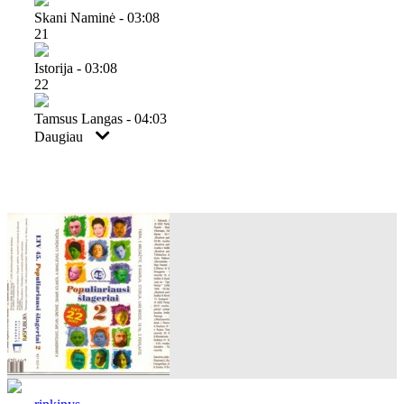
Skani Naminė - 03:08
21
Istorija - 03:08
22
Tamsus Langas - 04:03
Daugiau