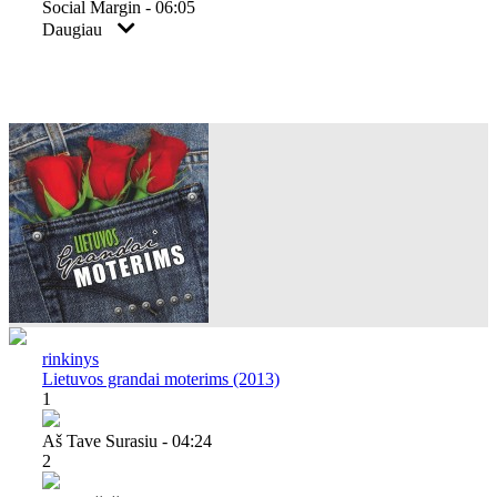
Social Margin - 06:05
Daugiau
rinkinys
Lietuvos grandai moterims (2013)
1
Aš Tave Surasiu - 04:24
2