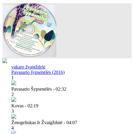
vakaro žvaigždelė
Pavasario šypsenėlės (2016)
1
Pavasario Šypsenėlės - 02:32
2
Kovas - 02:19
3
Žmogeliukas Ir Žvaigždutė - 04:07
4