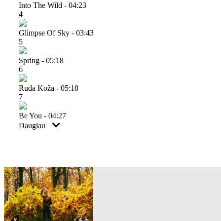
Into The Wild - 04:23
4
Glimpse Of Sky - 03:43
5
Spring - 05:18
6
Ruda Koža - 05:18
7
Be You - 04:27
Daugiau