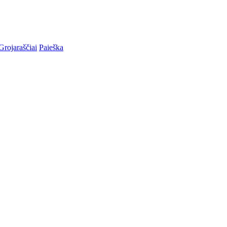
Grojaraščiai
Paieška