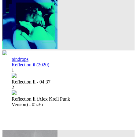
pindrops
Reflection ii (2020)
1
Reflection Ii - 04:37
2
Reflection Ii (alex Krell Punk
Version) - 05:36