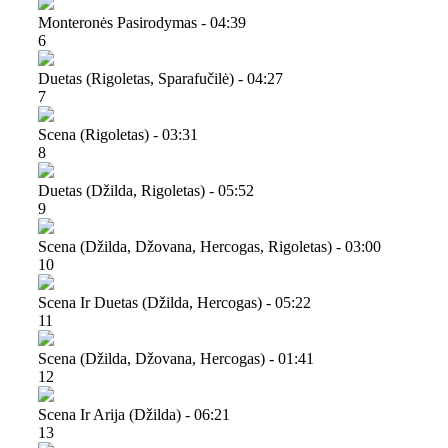
Monteronės Pasirodymas - 04:39
6
Duetas (rigoletas, Sparafučilė) - 04:27
7
Scena (rigoletas) - 03:31
8
Duetas (džilda, Rigoletas) - 05:52
9
Scena (džilda, Džovana, Hercogas, Rigoletas) - 03:00
10
Scena Ir Duetas (džilda, Hercogas) - 05:22
11
Scena (džilda, Džovana, Hercogas) - 01:41
12
Scena Ir Arija (džilda) - 06:21
13