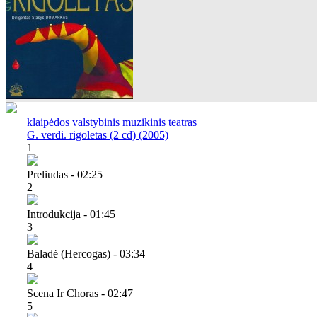
klaipėdos valstybinis muzikinis teatras
G. verdi. rigoletas (2 cd) (2005)
1
Preliudas - 02:25
2
Introdukcija - 01:45
3
Baladė (hercogas) - 03:34
4
Scena Ir Choras - 02:47
5