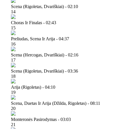
Scena (rigoletas, Dvariškiai) - 02:10
14
Choras Ir Finalas - 02:43
15
Preliudas, Scena Ir Arija - 04:37
16
Scena (hercogas, Dvariškiai) - 02:16
17
Scena (rigoletas, Dvariškiai) - 03:36
18
Arija (rigoletas) - 04:10
19
Scena, Duetas Ir Arija (džilda, Rigoletas) - 08:11
20
Monteronės Pasirodymas - 03:03
21