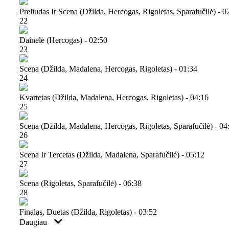
Preliudas Ir Scena (džilda, Hercogas, Rigoletas, Sparafučilė) - 0
22
Dainelė (hercogas) - 02:50
23
Scena (džilda, Madalena, Hercogas, Rigoletas) - 01:34
24
Kvartetas (džilda, Madalena, Hercogas, Rigoletas) - 04:16
25
Scena (džilda, Madalena, Hercogas, Rigoletas, Sparafučilė) - 04
26
Scena Ir Tercetas (džilda, Madalena, Sparafučilė) - 05:12
27
Scena (rigoletas, Sparafučilė) - 06:38
28
Finalas, Duetas (džilda, Rigoletas) - 03:52
Daugiau