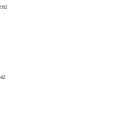
2:02
:42