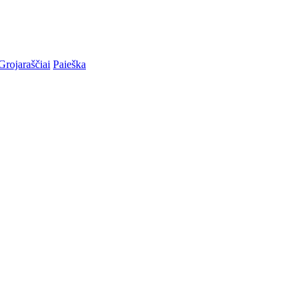
Grojaraščiai
Paieška