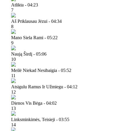
Atlikta - 04:23
7
Aš Priklausau Jėzui - 04:34
8
Mano Siela Rami - 05:22
9
Naują Širdį - 05:06
10
Meilė Niekad Nesibaigia - 05:52
11
Atsigulu Ramus Ir Užmiegu - 04:12
12
Dienos Vis Bėga - 04:02
13
Linksminkimės, Teisieji - 03:55
14