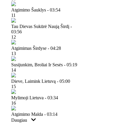
Atgimimo Šauklys - 03:54
11
Tau Dievas Sukūrė Naują Širdį -
03:56
12
Atgimimas Širdyse - 04:28
13
Susijunkim, Broliai Ir Sesės - 05:19
14
Dieve, Laimink Lietuvą - 05:00
15
Mylimoji Lietuva - 03:34
16
Atgimimo Malda - 03:14
Daugiau