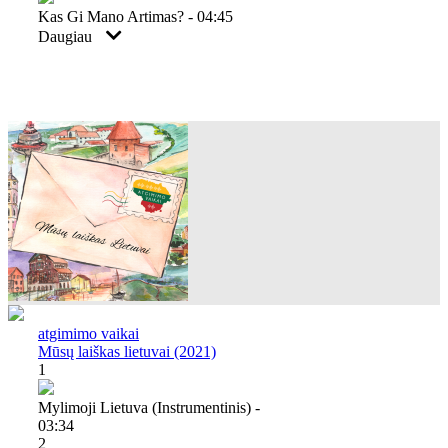
Kas Gi Mano Artimas? - 04:45
Daugiau
atgimimo vaikai
Mūsų laiškas lietuvai (2021)
1
Mylimoji Lietuva (instrumentinis) -
03:34
2