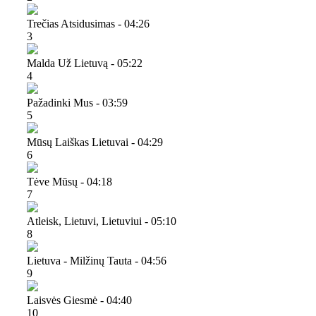
Trečias Atsidusimas - 04:26
3
Malda Už Lietuvą - 05:22
4
Pažadinki Mus - 03:59
5
Mūsų Laiškas Lietuvai - 04:29
6
Tėve Mūsų - 04:18
7
Atleisk, Lietuvi, Lietuviui - 05:10
8
Lietuva - Milžinų Tauta - 04:56
9
Laisvės Giesmė - 04:40
10