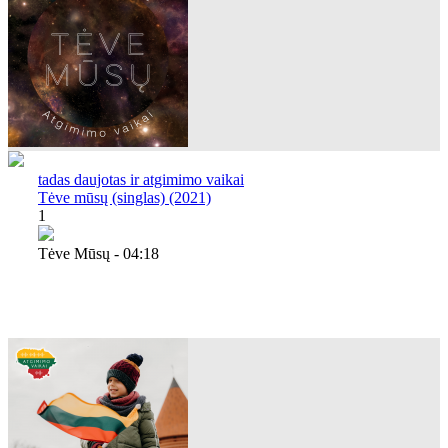
tadas daujotas ir atgimimo vaikai
Tėve mūsų (singlas) (2021)
1
Tėve Mūsų - 04:18