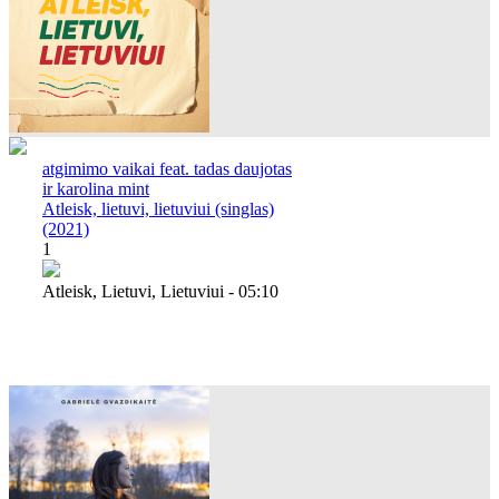
atgimimo vaikai feat. tadas daujotas
ir karolina mint
Atleisk, lietuvi, lietuviui (singlas)
(2021)
1
Atleisk, Lietuvi, Lietuviui - 05:10