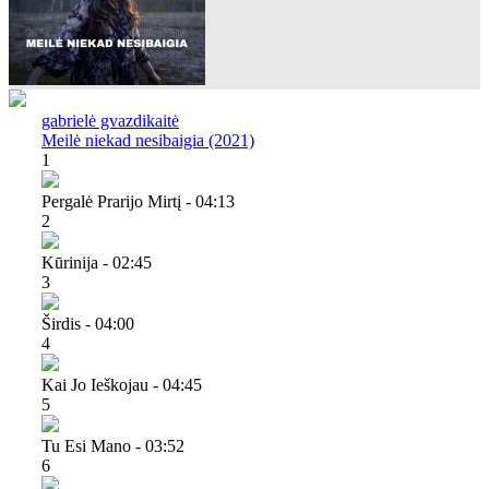
gabrielė gvazdikaitė
Meilė niekad nesibaigia (2021)
1
Pergalė Prarijo Mirtį - 04:13
2
Kūrinija - 02:45
3
Širdis - 04:00
4
Kai Jo Ieškojau - 04:45
5
Tu Esi Mano - 03:52
6