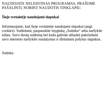
NAUDOJATE NELEISTINAS PROGRAMAS, PRAŠOME
PAŠALINTI, NORINT NAUDOTIS TINKLAPIU.
Šioje svetainėje naudojami slapukai
Informuojame, kad šioje svetainėje naudojami slapukai (angl.
cookies). Sutikdami, paspauskite mygtuką „Sutinku“ arba naršykite
toliau. Savo duotą sutikimą bet kada galėsite atšaukti pakeisdami
savo interneto naršyklės nustatymus ir ištrindami įrašytus slapukus.
Sutinku