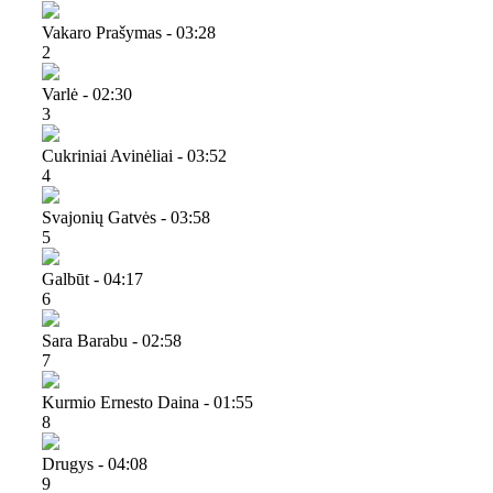
Vakaro Prašymas - 03:28
2
Varlė - 02:30
3
Cukriniai Avinėliai - 03:52
4
Svajonių Gatvės - 03:58
5
Galbūt - 04:17
6
Sara Barabu - 02:58
7
Kurmio Ernesto Daina - 01:55
8
Drugys - 04:08
9