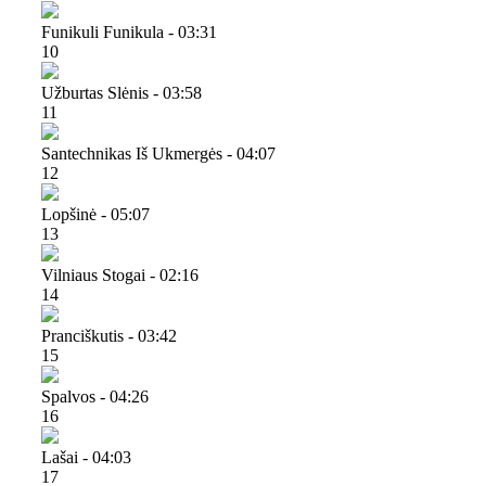
Funikuli Funikula - 03:31
10
Užburtas Slėnis - 03:58
11
Santechnikas Iš Ukmergės - 04:07
12
Lopšinė - 05:07
13
Vilniaus Stogai - 02:16
14
Pranciškutis - 03:42
15
Spalvos - 04:26
16
Lašai - 04:03
17