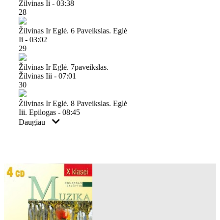
Žilvinas Ii - 03:38
28
Žilvinas Ir Eglė. 6 Paveikslas. Eglė
Ii - 03:02
29
Žilvinas Ir Eglė. 7paveikslas.
Žilvinas Iii - 07:01
30
Žilvinas Ir Eglė. 8 Paveikslas. Eglė
Iii. Epilogas - 08:45
Daugiau