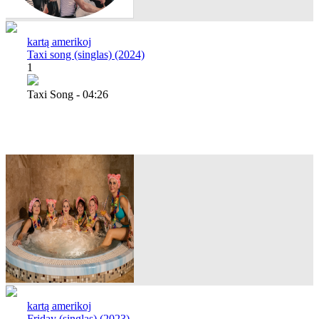
kartą amerikoj
Taxi song (singlas) (2024)
1
Taxi Song - 04:26
kartą amerikoj
Friday (singlas) (2023)