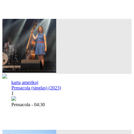
kartą amerikoj
Pensacola (singlas) (2023)
1
Pensacola - 04:30