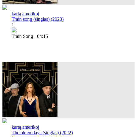
kartą amerikoj
Train song (singlas) (2023)
1
Train Song - 04:15
kartą amerikoj
The olden days (singlas) (2022)