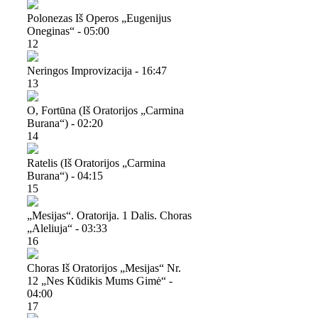
Polonezas Iš Operos „eugenijus
Oneginas“ - 05:00
12
Neringos Improvizacija - 16:47
13
O, Fortūna (iš Oratorijos „carmina
Burana“) - 02:20
14
Ratelis (iš Oratorijos „carmina
Burana“) - 04:15
15
„mesijas“. Oratorija. 1 Dalis. Choras
„aleliuja“ - 03:33
16
Choras Iš Oratorijos „mesijas“ Nr.
12 „nes Kūdikis Mums Gimė“ -
04:00
17