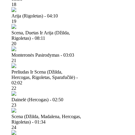
18
Arija (rigoletas) - 04:10
19
Scena, Duetas Ir Arija (džilda,
Rigoletas) - 08:11
20
Monteronės Pasirodymas - 03:03
21
Preliudas Ir Scena (džilda,
Hercogas, Rigoletas, Sparafučilė) -
02:02
22
Dainelė (hercogas) - 02:50
23
Scena (džilda, Madalena, Hercogas,
Rigoletas) - 01:34
24