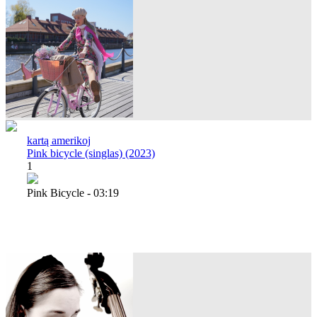
kartą amerikoj
Pink bicycle (singlas) (2023)
1
Pink Bicycle - 03:19