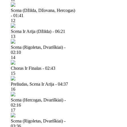
Scena (džilda, Džovana, Hercogas)
- 01:41
12
Scena Ir Arija (džilda) - 06:21
13
Scena (rigoletas, Dvariškiai) -
02:10
14
Choras Ir Finalas - 02:43
15
Preliudas, Scena Ir Arija - 04:37
16
Scena (hercogas, Dvariškiai) -
02:16
17
Scena (rigoletas, Dvariškiai) -
03:36