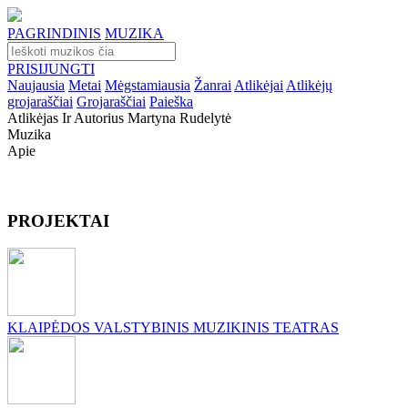
PAGRINDINIS
MUZIKA
PRISIJUNGTI
Naujausia
Metai
Mėgstamiausia
Žanrai
Atlikėjai
Atlikėjų
grojaraščiai
Grojaraščiai
Paieška
Atlikėjas Ir Autorius Martyna Rudelytė
Muzika
Apie
PROJEKTAI
KLAIPĖDOS VALSTYBINIS MUZIKINIS TEATRAS