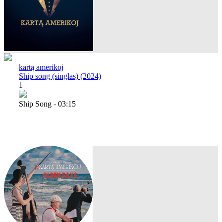
kartą amerikoj
Ship song (singlas) (2024)
1
Ship Song - 03:15