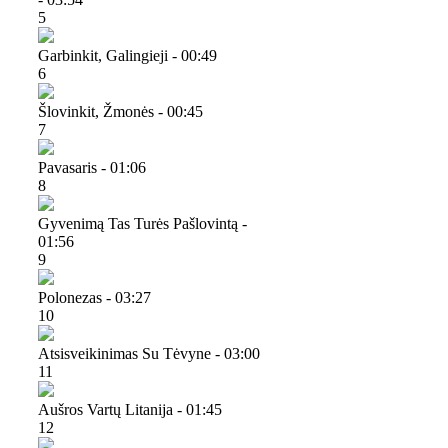
5
Garbinkit, Galingieji - 00:49
6
Šlovinkit, Žmonės - 00:45
7
Pavasaris - 01:06
8
Gyvenimą Tas Turės Pašlovintą -
01:56
9
Polonezas - 03:27
10
Atsisveikinimas Su Tėvyne - 03:00
11
Aušros Vartų Litanija - 01:45
12