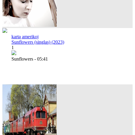
kartą amerikoj
Sunflowers (singlas) (2023)
1
Sunflowers - 05:41