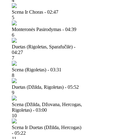
4
Scena Ir Choras - 02:47
5
Monteronės Pasirodymas - 04:39
6
Duetas (rigoletas, Sparafučilė) -
04:27
7
Scena (rigoletas) - 03:31
8
Duetas (džilda, Rigoletas) - 05:52
9
Scena (džilda, Džovana, Hercogas,
Rigoletas) - 03:00
10
Scena Ir Duetas (džilda, Hercogas)
- 05:22
11