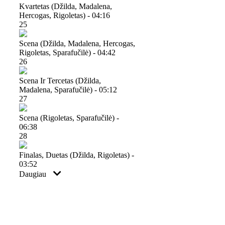
Kvartetas (džilda, Madalena,
Hercogas, Rigoletas) - 04:16
25
Scena (džilda, Madalena, Hercogas,
Rigoletas, Sparafučilė) - 04:42
26
Scena Ir Tercetas (džilda,
Madalena, Sparafučilė) - 05:12
27
Scena (rigoletas, Sparafučilė) -
06:38
28
Finalas, Duetas (džilda, Rigoletas) -
03:52
Daugiau