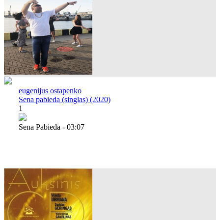
eugenijus ostapenko
Sena pabieda (singlas) (2020)
1
Sena Pabieda - 03:07