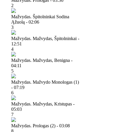
Mažvydas. Prologas - 03:36
2
Mažvydas. Špitolninkai Sodina
Ąžuolą - 02:06
3
Mažvydas. Mažvydas, Špitolninkai -
12:51
4
Mažvydas. Mažvydas, Benigna -
04:11
5
Mažvydas. Mažvydo Monologas (1)
- 07:19
6
Mažvydas. Mažvydas, Kristupas -
05:03
7
Mažvydas. Prologas (2) - 03:08
8