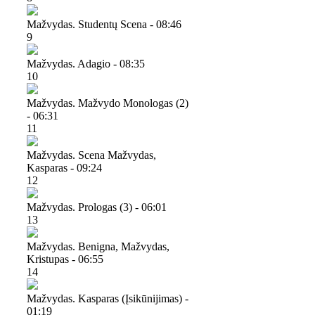
Mažvydas. Studentų Scena - 08:46
9
Mažvydas. Adagio - 08:35
10
Mažvydas. Mažvydo Monologas (2)
- 06:31
11
Mažvydas. Scena Mažvydas,
Kasparas - 09:24
12
Mažvydas. Prologas (3) - 06:01
13
Mažvydas. Benigna, Mažvydas,
Kristupas - 06:55
14
Mažvydas. Kasparas (įsikūnijimas) -
01:19