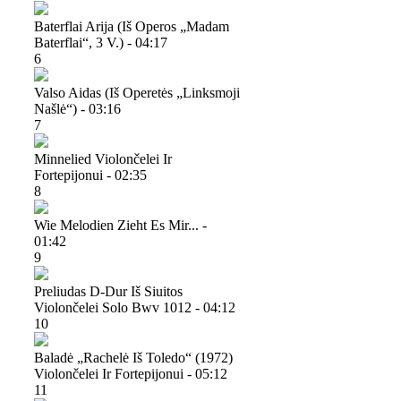
Baterflai Arija (iš Operos „madam
Baterflai“, 3 V.) - 04:17
6
Valso Aidas (iš Operetės „linksmoji
Našlė“) - 03:16
7
Minnelied Violončelei Ir
Fortepijonui - 02:35
8
Wie Melodien Zieht Es Mir... -
01:42
9
Preliudas D-Dur Iš Siuitos
Violončelei Solo Bwv 1012 - 04:12
10
Baladė „rachelė Iš Toledo“ (1972)
Violončelei Ir Fortepijonui - 05:12
11