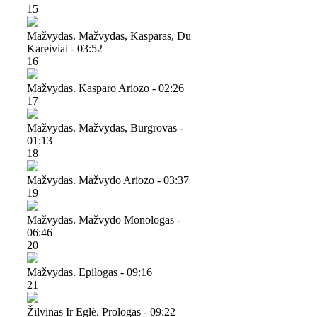
15
Mažvydas. Mažvydas, Kasparas, Du
Kareiviai - 03:52
16
Mažvydas. Kasparo Ariozo - 02:26
17
Mažvydas. Mažvydas, Burgrovas -
01:13
18
Mažvydas. Mažvydo Ariozo - 03:37
19
Mažvydas. Mažvydo Monologas -
06:46
20
Mažvydas. Epilogas - 09:16
21
Žilvinas Ir Eglė. Prologas - 09:22