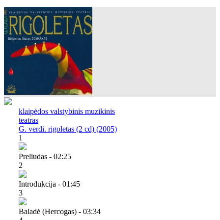
klaipėdos valstybinis muzikinis
teatras
G. verdi. rigoletas (2 cd) (2005)
1
Preliudas - 02:25
2
Introdukcija - 01:45
3
Baladė (hercogas) - 03:34