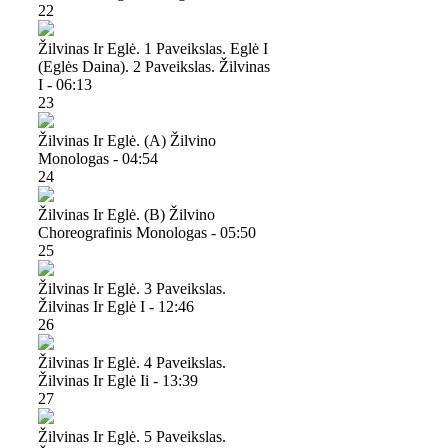
22
Žilvinas Ir Eglė. 1 Paveikslas. Eglė I
(eglės Daina). 2 Paveikslas. Žilvinas
I - 06:13
23
Žilvinas Ir Eglė. (a) Žilvino
Monologas - 04:54
24
Žilvinas Ir Eglė. (b) Žilvino
Choreografinis Monologas - 05:50
25
Žilvinas Ir Eglė. 3 Paveikslas.
Žilvinas Ir Eglė I - 12:46
26
Žilvinas Ir Eglė. 4 Paveikslas.
Žilvinas Ir Eglė Ii - 13:39
27
Žilvinas Ir Eglė. 5 Paveikslas.