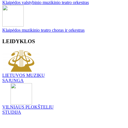
Klaipėdos valstybinio muzikinio teatro orkestras
Klaipėdos muzikinio teatro choras ir orkestras
LEIDYKLOS
LIETUVOS MUZIKŲ
SĄJUNGA
VILNIAUS PLOKŠTELIŲ
STUDIJA