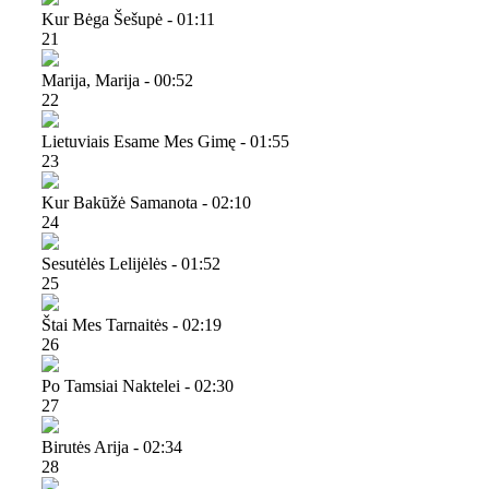
Kur Bėga Šešupė - 01:11
21
Marija, Marija - 00:52
22
Lietuviais Esame Mes Gimę - 01:55
23
Kur Bakūžė Samanota - 02:10
24
Sesutėlės Lelijėlės - 01:52
25
Štai Mes Tarnaitės - 02:19
26
Po Tamsiai Naktelei - 02:30
27
Birutės Arija - 02:34
28