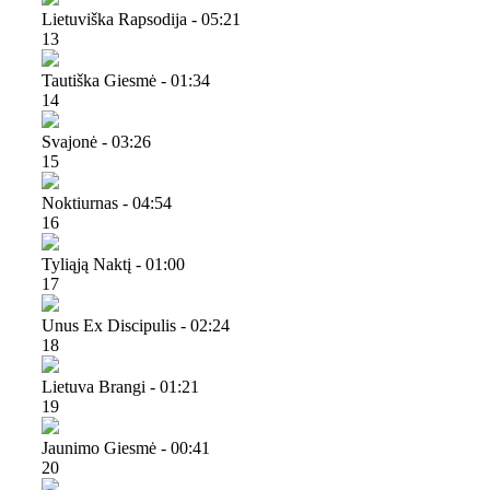
Lietuviška Rapsodija - 05:21
13
Tautiška Giesmė - 01:34
14
Svajonė - 03:26
15
Noktiurnas - 04:54
16
Tyliąją Naktį - 01:00
17
Unus Ex Discipulis - 02:24
18
Lietuva Brangi - 01:21
19
Jaunimo Giesmė - 00:41
20