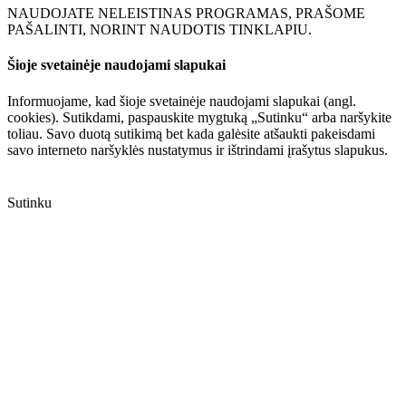
NAUDOJATE NELEISTINAS PROGRAMAS, PRAŠOME
PAŠALINTI, NORINT NAUDOTIS TINKLAPIU.
Šioje svetainėje naudojami slapukai
Informuojame, kad šioje svetainėje naudojami slapukai (angl.
cookies). Sutikdami, paspauskite mygtuką „Sutinku“ arba naršykite
toliau. Savo duotą sutikimą bet kada galėsite atšaukti pakeisdami
savo interneto naršyklės nustatymus ir ištrindami įrašytus slapukus.
Sutinku