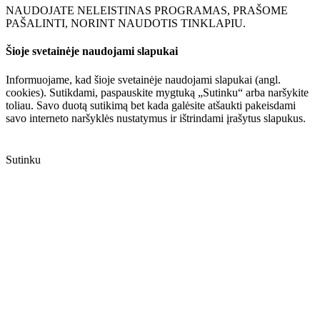
NAUDOJATE NELEISTINAS PROGRAMAS, PRAŠOME
PAŠALINTI, NORINT NAUDOTIS TINKLAPIU.
Šioje svetainėje naudojami slapukai
Informuojame, kad šioje svetainėje naudojami slapukai (angl.
cookies). Sutikdami, paspauskite mygtuką „Sutinku“ arba naršykite
toliau. Savo duotą sutikimą bet kada galėsite atšaukti pakeisdami
savo interneto naršyklės nustatymus ir ištrindami įrašytus slapukus.
Sutinku