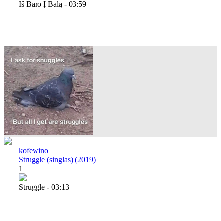
Iš Baro Į Balą - 03:59
kofewino
Struggle (singlas) (2019)
1
Struggle - 03:13