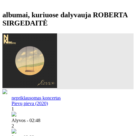
albumai, kuriuose dalyvauja ROBERTA
SIRGEDAITĖ
nepriklausomas koncertas
Pievų pieva (2020)
1
Alyvos - 02:48
2