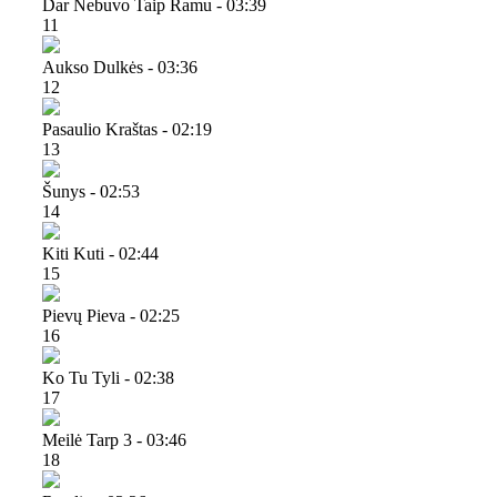
Dar Nebuvo Taip Ramu - 03:39
11
Aukso Dulkės - 03:36
12
Pasaulio Kraštas - 02:19
13
Šunys - 02:53
14
Kiti Kuti - 02:44
15
Pievų Pieva - 02:25
16
Ko Tu Tyli - 02:38
17
Meilė Tarp 3 - 03:46
18