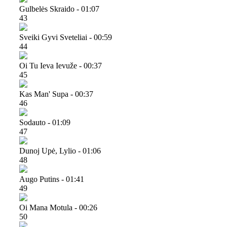
Gulbelės Skraido - 01:07
43
Sveiki Gyvi Sveteliai - 00:59
44
Oi Tu Ieva Ievuže - 00:37
45
Kas Man' Supa - 00:37
46
Sodauto - 01:09
47
Dunoj Upė, Lylio - 01:06
48
Augo Putins - 01:41
49
Oi Mana Motula - 00:26
50