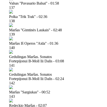
Valsas ''pavasario Balsai'' - 01:58
137
Polka ''trik Trak'' - 02:36
138
Maršas ''gimtinės Laukais'' - 02:48
139
Maršas Iš Operos ''aida'' - 01:36
140
Gedulingas Maršas. Sonatos
Fortepijonui B-Moll Iii Dalis - 03:08
141
Gedulingas Maršas. Sonatos
Fortepijonui B-Moll Iii Dalis - 02:24
142
Maršas ''sargiukas'' - 00:52
143
Redeckio Maršas - 02:07