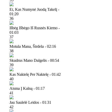
Ei, Kas Numynė Juodą Takelį -
01:20
36
Išbėg Išbėgo Iš Rusnės Kiemo -
01:03
37
Motula Mana, Širdela - 02:16
38
Skudrus Mano Dalgelis - 00:54
39
Kas Naktelę Per Naktelę - 01:42
40
Aisma Į Kalną - 01:17
41
Jau Saulelė Leidos - 01:31
42