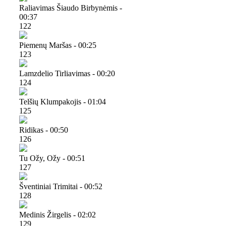
Raliavimas Šiaudo Birbynėmis -
00:37
122
Piemenų Maršas - 00:25
123
Lamzdelio Tirliavimas - 00:20
124
Telšių Klumpakojis - 01:04
125
Ridikas - 00:50
126
Tu Ožy, Ožy - 00:51
127
Šventiniai Trimitai - 00:52
128
Medinis Žirgelis - 02:02
129