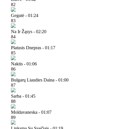
82
Gegutė - 01:24
83
Na Ir Žąsys - 02:20
84
Platusis Dnepras - 01:17
85
Naktis - 01:06
86
Bulgarų Liaudies Daina - 01:00
87
Sarba - 01:45
88
Moldavaneska - 01:07
89
Linksma Su Svečiais - 01:19