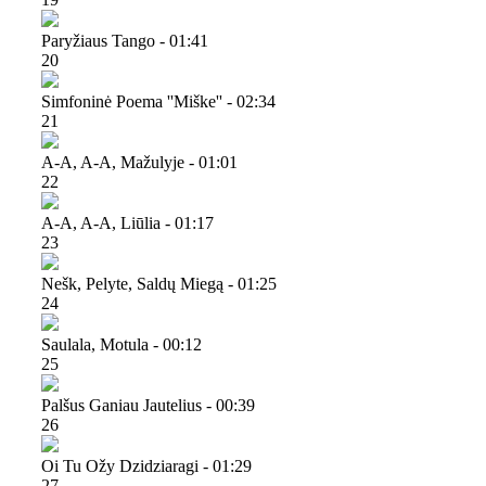
Paryžiaus Tango - 01:41
20
Simfoninė Poema ''miške'' - 02:34
21
A-A, A-A, Mažulyje - 01:01
22
A-A, A-A, Liūlia - 01:17
23
Nešk, Pelyte, Saldų Miegą - 01:25
24
Saulala, Motula - 00:12
25
Palšus Ganiau Jautelius - 00:39
26
Oi Tu Ožy Dzidziaragi - 01:29
27