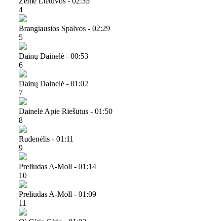
Žemė Lietuvos - 02:35
4
Brangiausios Spalvos - 02:29
5
Dainų Dainelė - 00:53
6
Dainų Dainelė - 01:02
7
Dainelė Apie Riešutus - 01:50
8
Rudenėlis - 01:11
9
Preliudas A-Moll - 01:14
10
Preliudas A-Moll - 01:09
11