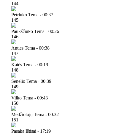
144
Petriuko Tema - 00:37
145
Paukščiuko Tema - 00:26
146
Anties Tema - 00:38
147
Katės Tema - 00:19
148
Senelio Tema - 00:39
149
Vilko Tema - 00:43
150
Medžiotojų Tema - 00:32
151
Pasaka Ištisai - 17:19