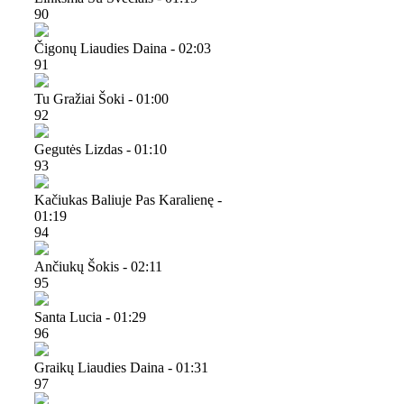
90
Čigonų Liaudies Daina - 02:03
91
Tu Gražiai Šoki - 01:00
92
Gegutės Lizdas - 01:10
93
Kačiukas Baliuje Pas Karalienę -
01:19
94
Ančiukų Šokis - 02:11
95
Santa Lucia - 01:29
96
Graikų Liaudies Daina - 01:31
97