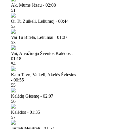
Ak, Mums Jėzau - 02:08
51
Oi Tu Zuikeli, Leliumoj - 00:44
52
Vai Tu Bitela, Leliumai - 01:07
53
Vai, Atvažiuoja Šventos Kalėdos -
01:18
54
Kam Tavo, Vaikeli, Akelės Šviesios
- 00:55
55
Kalėdų Giesmę - 02:07
56
Kalėdos - 01:35
57
Jurgeli Meistreli - 01:57