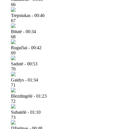
66
Trepsiukas - 00:46
67
Bitutė - 00:34
68
Rugučiai - 00:42
69
Sadutė - 00:53
70
Gaidys - 01:34
71
Blezdingėlė - 01:23
72
Subatėlė - 01:10
73
Džigūnas - 00:48