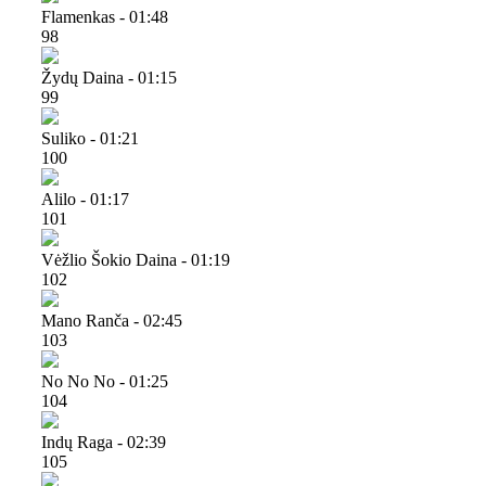
Flamenkas - 01:48
98
Žydų Daina - 01:15
99
Suliko - 01:21
100
Alilo - 01:17
101
Vėžlio Šokio Daina - 01:19
102
Mano Ranča - 02:45
103
No No No - 01:25
104
Indų Raga - 02:39
105