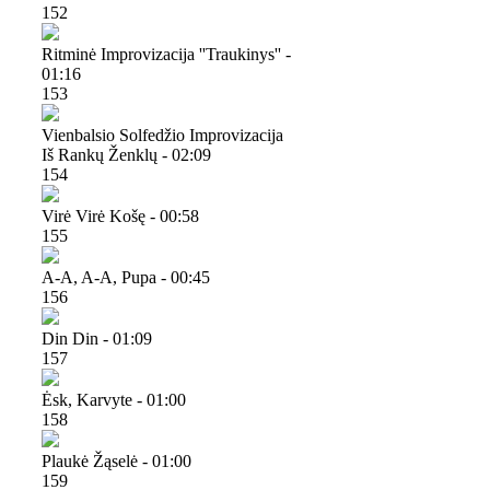
152
Ritminė Improvizacija ''traukinys'' -
01:16
153
Vienbalsio Solfedžio Improvizacija
Iš Rankų Ženklų - 02:09
154
Virė Virė Košę - 00:58
155
A-A, A-A, Pupa - 00:45
156
Din Din - 01:09
157
Ėsk, Karvyte - 01:00
158
Plaukė Žąselė - 01:00
159