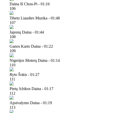
Daina Iš Chou-Pi - 01:16
106
Tibeto Liaudies Muzika - 01:48
107
Japonų Daina - 01:44
108
Ganos Kario Daina - 01:22
109
Nigerijos Moterų Daina - 01:14
110
Ryto Šokis - 01:27
111
Pietų Afrikos Daina - 01:17
112
Apsivalymo Daina - 01:19
113