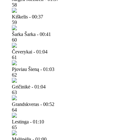
58
Kiškelis - 00:37
59
Šarka Šarka - 00:41
60
Čeverykai - 01:04
61
Pjoviau Šieną - 01:03
62
Gričinikė - 01:04
63
Grandskveras - 00:52
64
Lestinga - 01:10
65
Malūnėlis - 01:00