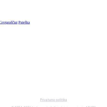
Grojaraščiai
Paieška
Privatumo politika