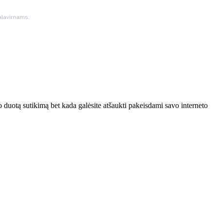
ikalavimams.
 duotą sutikimą bet kada galėsite atšaukti pakeisdami savo interneto