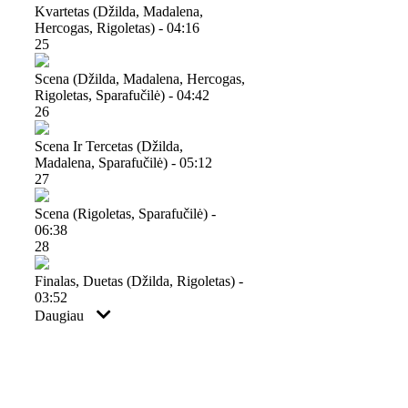
Kvartetas (džilda, Madalena,
Hercogas, Rigoletas) - 04:16
25
Scena (džilda, Madalena, Hercogas,
Rigoletas, Sparafučilė) - 04:42
26
Scena Ir Tercetas (džilda,
Madalena, Sparafučilė) - 05:12
27
Scena (rigoletas, Sparafučilė) -
06:38
28
Finalas, Duetas (džilda, Rigoletas) -
03:52
Daugiau