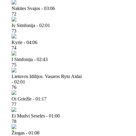
Nakties Svajos - 03:06
72
Iv Simfonija - 02:01
73
Kyrie - 04:06
74
I Simfonija - 02:43
75
Lietuvos Idilijos. Vasaros Ryto Aidai
- 02:01
76
Oi Griežle - 01:17
77
Ei Mudvi Seselės - 01:00
78
Žiogas - 01:08