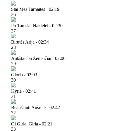
Štai Mes Tarnaitės - 02:19
26
Po Tamsiai Naktelei - 02:30
27
Birutės Arija - 02:34
28
Aukštaičiai Žemaičiai - 02:06
29
Gloria - 02:03
30
Kyrie - 02:41
31
Beauštanti Aušrelė - 02:42
32
Oi Giria, Giria - 02:21
33