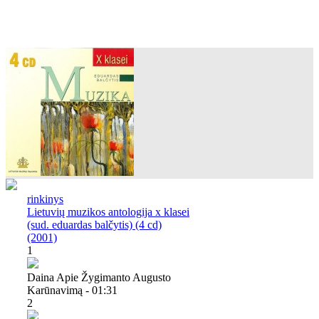
rinkinys
Lietuvių muzikos antologija x klasei
(sud. eduardas balčytis) (4 cd)
(2001)
1
Daina Apie Žygimanto Augusto
Karūnavimą - 01:31
2