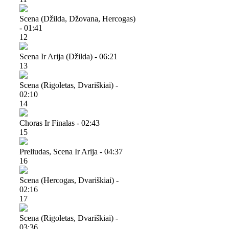
Scena (džilda, Džovana, Hercogas)
- 01:41
12
Scena Ir Arija (džilda) - 06:21
13
Scena (rigoletas, Dvariškiai) -
02:10
14
Choras Ir Finalas - 02:43
15
Preliudas, Scena Ir Arija - 04:37
16
Scena (hercogas, Dvariškiai) -
02:16
17
Scena (rigoletas, Dvariškiai) -
03:36