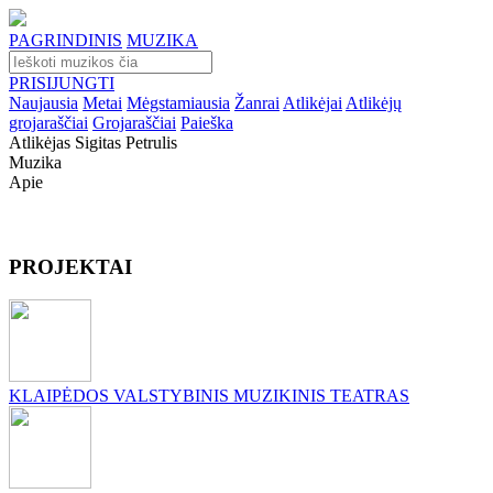
PAGRINDINIS
MUZIKA
PRISIJUNGTI
Naujausia
Metai
Mėgstamiausia
Žanrai
Atlikėjai
Atlikėjų
grojaraščiai
Grojaraščiai
Paieška
Atlikėjas Sigitas Petrulis
Muzika
Apie
PROJEKTAI
KLAIPĖDOS VALSTYBINIS MUZIKINIS TEATRAS