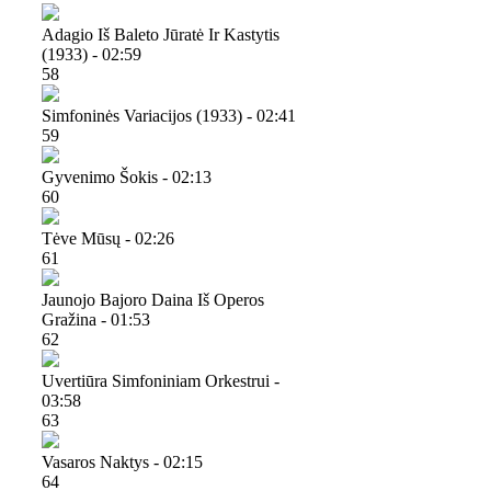
Adagio Iš Baleto Jūratė Ir Kastytis
(1933) - 02:59
58
Simfoninės Variacijos (1933) - 02:41
59
Gyvenimo Šokis - 02:13
60
Tėve Mūsų - 02:26
61
Jaunojo Bajoro Daina Iš Operos
Gražina - 01:53
62
Uvertiūra Simfoniniam Orkestrui -
03:58
63
Vasaros Naktys - 02:15
64