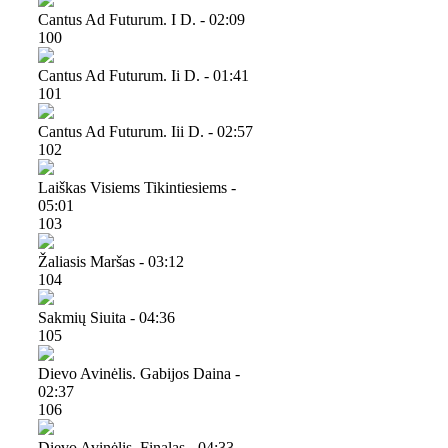
Cantus Ad Futurum. I D. - 02:09
100
Cantus Ad Futurum. Ii D. - 01:41
101
Cantus Ad Futurum. Iii D. - 02:57
102
Laiškas Visiems Tikintiesiems -
05:01
103
Žaliasis Maršas - 03:12
104
Sakmių Siuita - 04:36
105
Dievo Avinėlis. Gabijos Daina -
02:37
106
Dievo Avinėlis. Finalas - 04:33