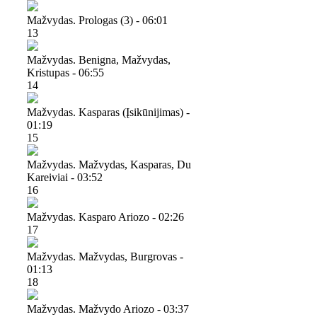
Mažvydas. Prologas (3) - 06:01
13
Mažvydas. Benigna, Mažvydas,
Kristupas - 06:55
14
Mažvydas. Kasparas (įsikūnijimas) -
01:19
15
Mažvydas. Mažvydas, Kasparas, Du
Kareiviai - 03:52
16
Mažvydas. Kasparo Ariozo - 02:26
17
Mažvydas. Mažvydas, Burgrovas -
01:13
18
Mažvydas. Mažvydo Ariozo - 03:37