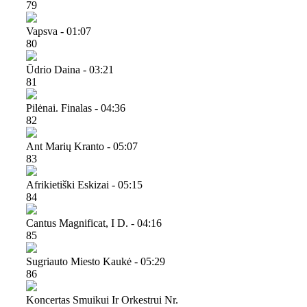
79
Vapsva - 01:07
80
Ūdrio Daina - 03:21
81
Pilėnai. Finalas - 04:36
82
Ant Marių Kranto - 05:07
83
Afrikietiški Eskizai - 05:15
84
Cantus Magnificat, I D. - 04:16
85
Sugriauto Miesto Kaukė - 05:29
86
Koncertas Smuikui Ir Orkestrui Nr.