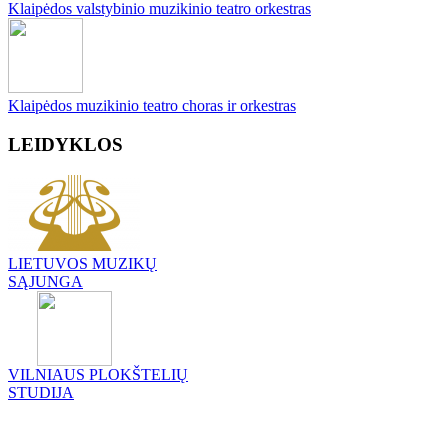
Klaipėdos valstybinio muzikinio teatro orkestras
Klaipėdos muzikinio teatro choras ir orkestras
LEIDYKLOS
LIETUVOS MUZIKŲ
SĄJUNGA
VILNIAUS PLOKŠTELIŲ
STUDIJA