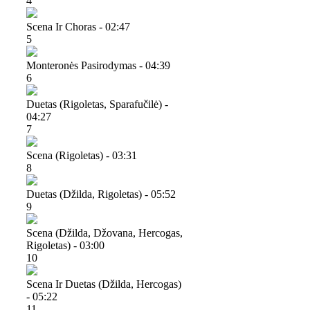
4
Scena Ir Choras - 02:47
5
Monteronės Pasirodymas - 04:39
6
Duetas (rigoletas, Sparafučilė) -
04:27
7
Scena (rigoletas) - 03:31
8
Duetas (džilda, Rigoletas) - 05:52
9
Scena (džilda, Džovana, Hercogas,
Rigoletas) - 03:00
10
Scena Ir Duetas (džilda, Hercogas)
- 05:22
11