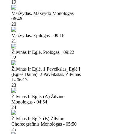
19
Mažvydas. Mažvydo Monologas -
06:46
20
Mažvydas. Epilogas - 09:16
21
Žilvinas Ir Eglė. Prologas - 09:22
22
Žilvinas Ir Eglė. 1 Paveikslas. Eglė I
(eglės Daina). 2 Paveikslas. Žilvinas
I - 06:13
23
Žilvinas Ir Eglė. (a) Žilvino
Monologas - 04:54
24
Žilvinas Ir Eglė. (b) Žilvino
Choreografinis Monologas - 05:50
25