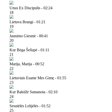
Unus Ex Discipulis - 02:24
18
Lietuva Brangi - 01:21
19
Jaunimo Giesmė - 00:41
20
Kur Bėga Šešupė - 01:11
21
Marija, Marija - 00:52
22
Lietuviais Esame Mes Gimę - 01:55
23
Kur Bakūžė Samanota - 02:10
24
Sesutėlės Lelijėlės - 01:52
25