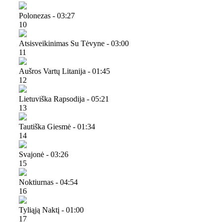
Polonezas - 03:27
10
Atsisveikinimas Su Tėvyne - 03:00
11
Aušros Vartų Litanija - 01:45
12
Lietuviška Rapsodija - 05:21
13
Tautiška Giesmė - 01:34
14
Svajonė - 03:26
15
Noktiurnas - 04:54
16
Tyliąją Naktį - 01:00
17