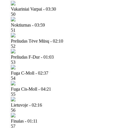
Vakariniai Varpai - 03:30
50
Noktiurnas - 03:59
51
Preliudas Tėve Mūsų - 02:10
52
Preliudas F-Dur - 01:03
53
Fuga C-Moll - 02:37
54
Fuga Cis-Moll - 04:21
55
Lietuvoje - 02:16
56
Finalas - 01:11
57