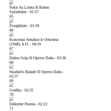
Šokis Su Lanku Iš Baleto
Sužadėtinė - 01:37
65
Žvaigždutė - 01:59
66
Koncertas Smuikui Ir Orkestrui
(1948), Ii D. - 04:16
67
Dalios Arija Iš Operos Dalia - 03:38
68
Skudučio Baladė Iš Operos Dalia -
02:37
69
Grafika - 02:35
70
Elektrinė Poema - 02:22
71