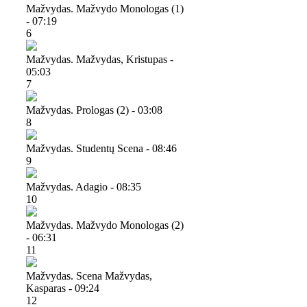
Mažvydas. Mažvydo Monologas (1)
- 07:19
6
Mažvydas. Mažvydas, Kristupas -
05:03
7
Mažvydas. Prologas (2) - 03:08
8
Mažvydas. Studentų Scena - 08:46
9
Mažvydas. Adagio - 08:35
10
Mažvydas. Mažvydo Monologas (2)
- 06:31
11
Mažvydas. Scena Mažvydas,
Kasparas - 09:24
12