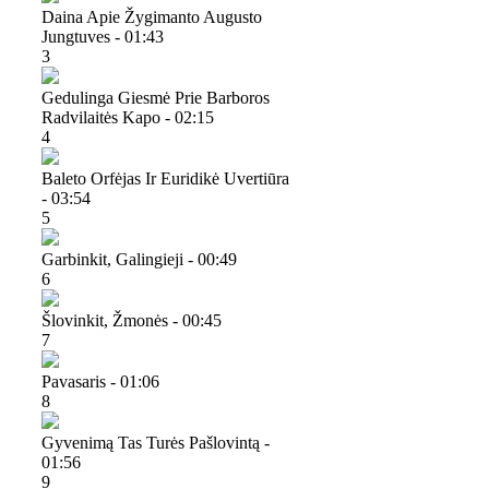
Daina Apie Žygimanto Augusto
Jungtuves - 01:43
3
Gedulinga Giesmė Prie Barboros
Radvilaitės Kapo - 02:15
4
Baleto Orfėjas Ir Euridikė Uvertiūra
- 03:54
5
Garbinkit, Galingieji - 00:49
6
Šlovinkit, Žmonės - 00:45
7
Pavasaris - 01:06
8
Gyvenimą Tas Turės Pašlovintą -
01:56
9