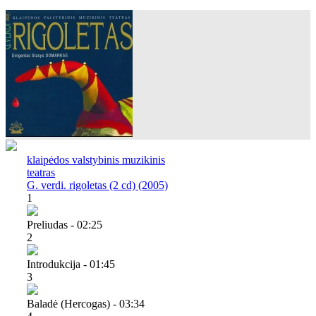
klaipėdos valstybinis muzikinis
teatras
G. verdi. rigoletas (2 cd) (2005)
1
Preliudas - 02:25
2
Introdukcija - 01:45
3
Baladė (hercogas) - 03:34