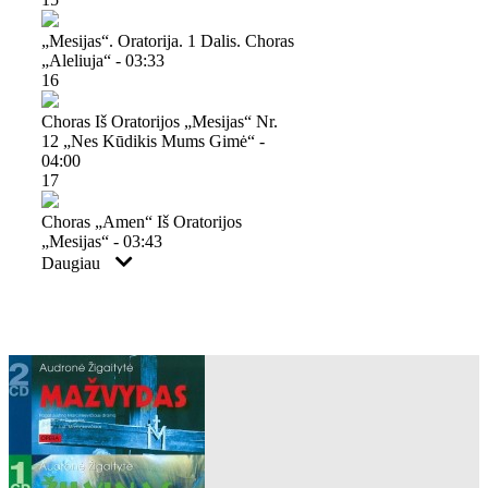
„mesijas“. Oratorija. 1 Dalis. Choras
„aleliuja“ - 03:33
16
Choras Iš Oratorijos „mesijas“ Nr.
12 „nes Kūdikis Mums Gimė“ -
04:00
17
Choras „amen“ Iš Oratorijos
„mesijas“ - 03:43
Daugiau