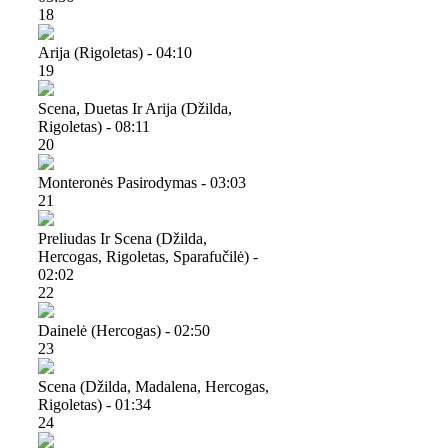
18
Arija (rigoletas) - 04:10
19
Scena, Duetas Ir Arija (džilda,
Rigoletas) - 08:11
20
Monteronės Pasirodymas - 03:03
21
Preliudas Ir Scena (džilda,
Hercogas, Rigoletas, Sparafučilė) -
02:02
22
Dainelė (hercogas) - 02:50
23
Scena (džilda, Madalena, Hercogas,
Rigoletas) - 01:34
24