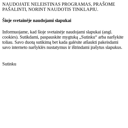
NAUDOJATE NELEISTINAS PROGRAMAS, PRAŠOME
PAŠALINTI, NORINT NAUDOTIS TINKLAPIU.
Šioje svetainėje naudojami slapukai
Informuojame, kad šioje svetainėje naudojami slapukai (angl.
cookies). Sutikdami, paspauskite mygtuką „Sutinku“ arba naršykite
toliau. Savo duotą sutikimą bet kada galėsite atšaukti pakeisdami
savo interneto naršyklės nustatymus ir ištrindami įrašytus slapukus.
Sutinku