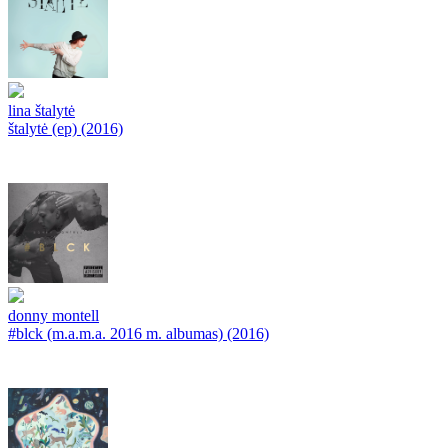
lina štalytė
štalytė (ep) (2016)
donny montell
#blck (m.a.m.a. 2016 m. albumas) (2016)