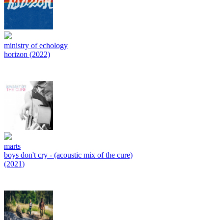
ministry of echology
horizon (2022)
marts
boys don't cry - (acoustic mix of the cure)
(2021)