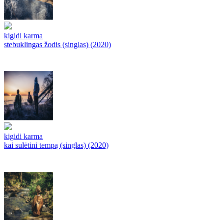
kigidi karma
stebuklingas žodis (singlas) (2020)
kigidi karma
kai sulėtini tempą (singlas) (2020)