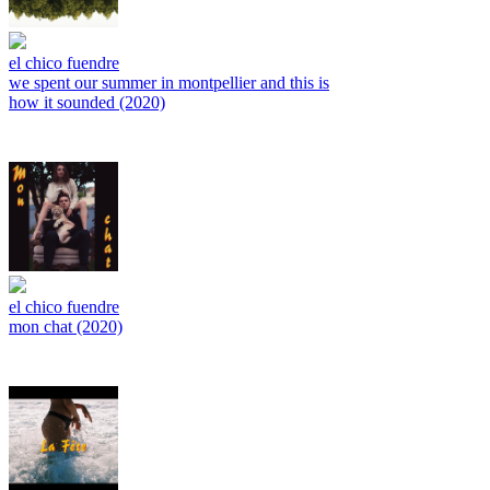
el chico fuendre
we spent our summer in montpellier and this is
how it sounded (2020)
el chico fuendre
mon chat (2020)