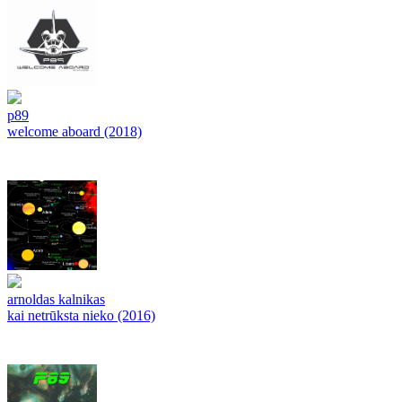
p89
welcome aboard (2018)
arnoldas kalnikas
kai netrūksta nieko (2016)