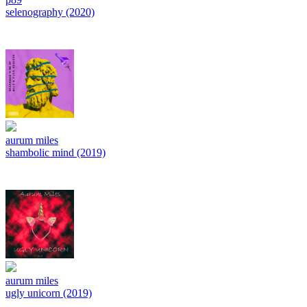
selenography (2020)
aurum miles
shambolic mind (2019)
aurum miles
ugly unicorn (2019)