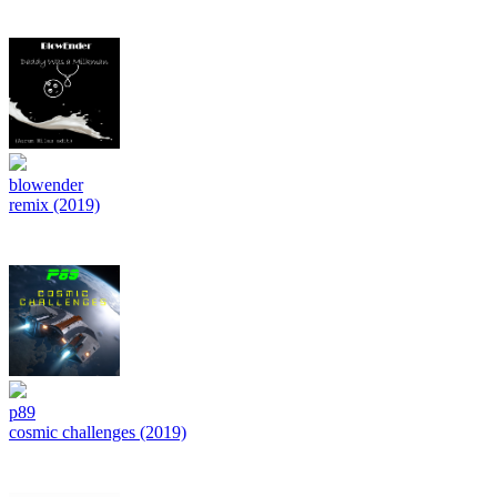
blowender
remix (2019)
p89
cosmic challenges (2019)