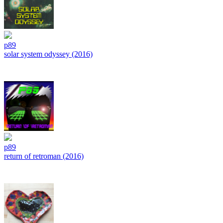
p89
solar system odyssey (2016)
p89
return of retroman (2016)