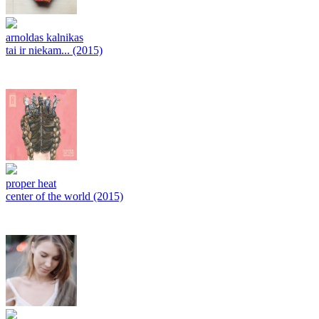
arnoldas kalnikas
tai ir niekam... (2015)
proper heat
center of the world (2015)