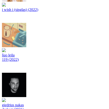
i wish i (singlas) (2022)
šuo leila
119 (2022)
giedrius nakas