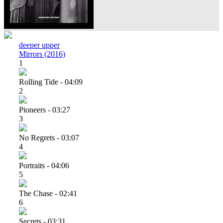
deeper upper
Mirrors (2016)
1
Rolling Tide - 04:09
2
Pioneers - 03:27
3
No Regrets - 03:07
4
Portraits - 04:06
5
The Chase - 02:41
6
Secrets - 03:31