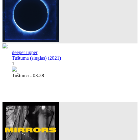
deeper upper
Tuštuma (singlas) (2021)
1
Tuštuma - 03:28