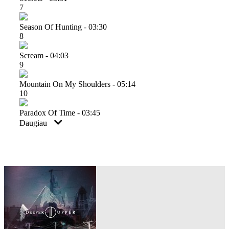
7
Season Of Hunting - 03:30
8
Scream - 04:03
9
Mountain On My Shoulders - 05:14
10
Paradox Of Time - 03:45
Daugiau