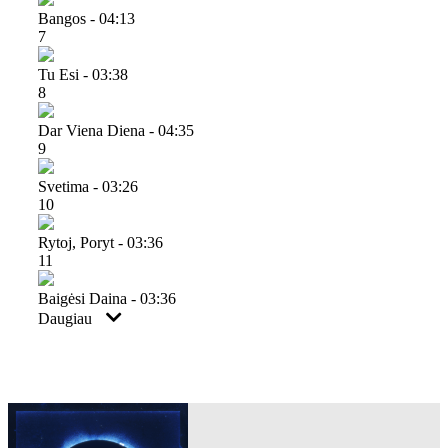
Bangos - 04:13
7
Tu Esi - 03:38
8
Dar Viena Diena - 04:35
9
Svetima - 03:26
10
Rytoj, Poryt - 03:36
11
Baigėsi Daina - 03:36
Daugiau