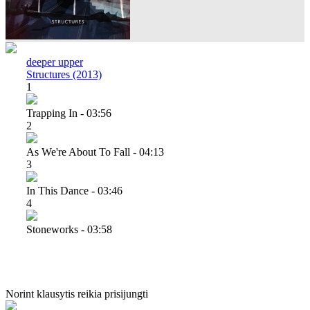
deeper upper
Structures (2013)
1
Trapping In - 03:56
2
As We're About To Fall - 04:13
3
In This Dance - 03:46
4
Stoneworks - 03:58
Norint klausytis reikia prisijungti