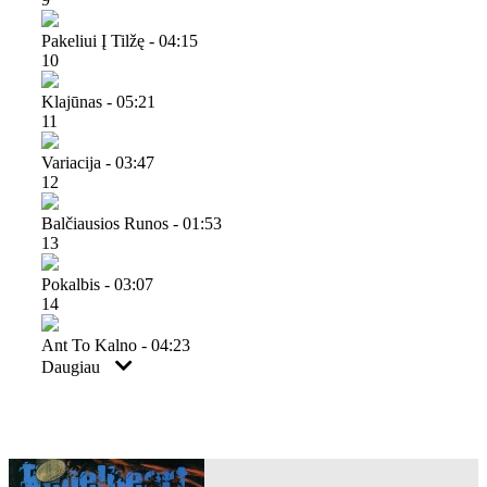
Pakeliui Į Tilžę - 04:15
10
Klajūnas - 05:21
11
Variacija - 03:47
12
Balčiausios Runos - 01:53
13
Pokalbis - 03:07
14
Ant To Kalno - 04:23
Daugiau