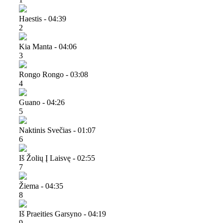
Haestis - 04:39
2
Kia Manta - 04:06
3
Rongo Rongo - 03:08
4
Guano - 04:26
5
Naktinis Svečias - 01:07
6
Iš Žolių Į Laisvę - 02:55
7
Žiema - 04:35
8
Iš Praeities Garsyno - 04:19
9