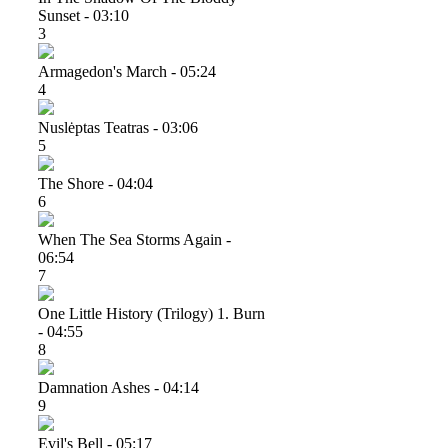
Sunset - 03:10
3
Armagedon's March - 05:24
4
Nuslėptas Teatras - 03:06
5
The Shore - 04:04
6
When The Sea Storms Again -
06:54
7
One Little History (trilogy) 1. Burn
- 04:55
8
Damnation Ashes - 04:14
9
Evil's Bell - 05:17