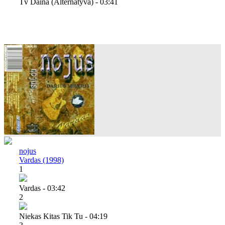
Tv Daina (alternatyva) - 03:41
nojus
Vardas (1998)
1
Vardas - 03:42
2
Niekas Kitas Tik Tu - 04:19