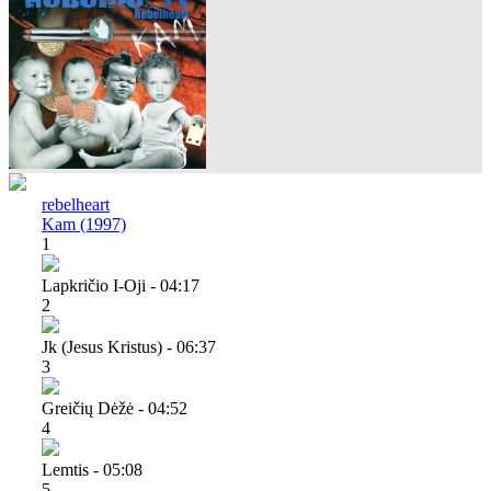
rebelheart
Kam (1997)
1
Lapkričio I-Oji - 04:17
2
Jk (jesus Kristus) - 06:37
3
Greičių Dėžė - 04:52
4
Lemtis - 05:08
5