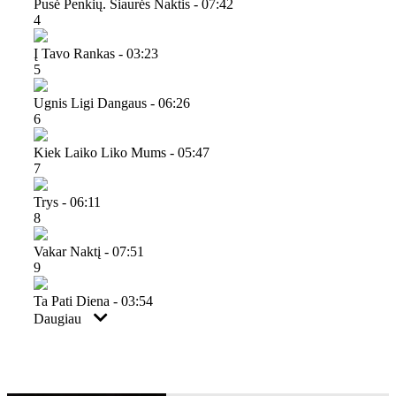
Pusė Penkių. Šiaurės Naktis - 07:42
4
Į Tavo Rankas - 03:23
5
Ugnis Ligi Dangaus - 06:26
6
Kiek Laiko Liko Mums - 05:47
7
Trys - 06:11
8
Vakar Naktį - 07:51
9
Ta Pati Diena - 03:54
Daugiau