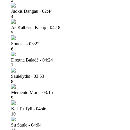
3
Juokis Dangau - 02:44
4
Aš Kalbėsiu Kitaip - 04:18
5
Sonetas - 03:22
6
Drėgna Baladė - 04:24
7
Saulėlydis - 03:53
8
Memento Mori - 03:15
9
Kai Tu Tyli - 04:46
10
Su Saule - 04:04