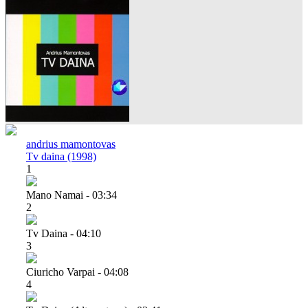
andrius mamontovas
Tv daina (1998)
1
Mano Namai - 03:34
2
Tv Daina - 04:10
3
Ciuricho Varpai - 04:08
4