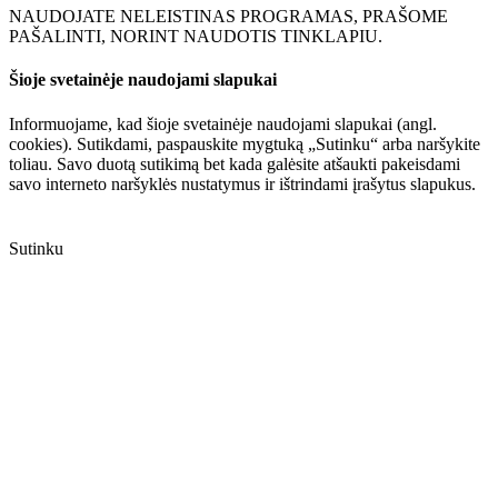
NAUDOJATE NELEISTINAS PROGRAMAS, PRAŠOME
PAŠALINTI, NORINT NAUDOTIS TINKLAPIU.
Šioje svetainėje naudojami slapukai
Informuojame, kad šioje svetainėje naudojami slapukai (angl.
cookies). Sutikdami, paspauskite mygtuką „Sutinku“ arba naršykite
toliau. Savo duotą sutikimą bet kada galėsite atšaukti pakeisdami
savo interneto naršyklės nustatymus ir ištrindami įrašytus slapukus.
Sutinku