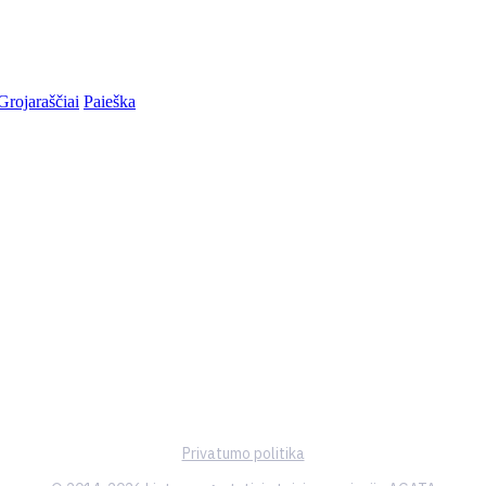
Grojaraščiai
Paieška
Privatumo politika