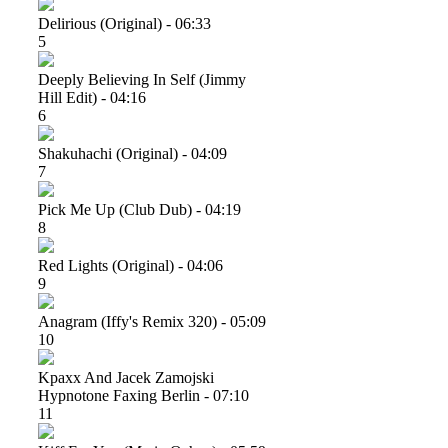
Delirious (original) - 06:33
5
Deeply Believing In Self (jimmy
Hill Edit) - 04:16
6
Shakuhachi (original) - 04:09
7
Pick Me Up (club Dub) - 04:19
8
Red Lights (original) - 04:06
9
Anagram (iffy's Remix 320) - 05:09
10
Kpaxx And Jacek Zamojski
Hypnotone Faxing Berlin - 07:10
11