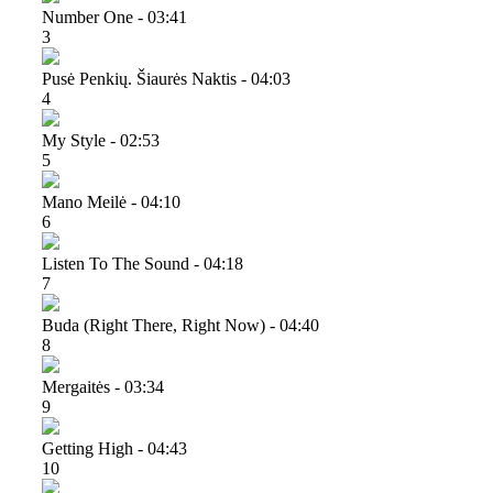
Number One - 03:41
3
Pusė Penkių. Šiaurės Naktis - 04:03
4
My Style - 02:53
5
Mano Meilė - 04:10
6
Listen To The Sound - 04:18
7
Buda (right There, Right Now) - 04:40
8
Mergaitės - 03:34
9
Getting High - 04:43
10