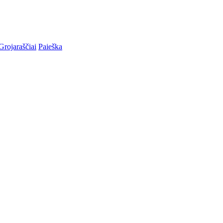
Grojaraščiai
Paieška