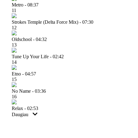
Metro - 08:37
11
Strokes Temple (delta Force Mix) - 07:30
12
Oldschool - 04:32
13
Tune Up Your Life - 02:42
14
Etno - 04:57
15
No Name - 03:36
16
Relax - 02:53
Daugiau