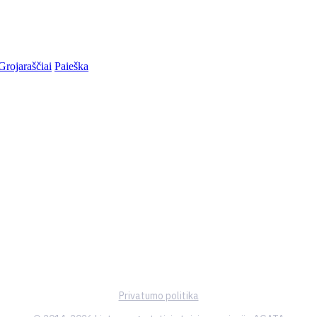
Grojaraščiai
Paieška
Privatumo politika