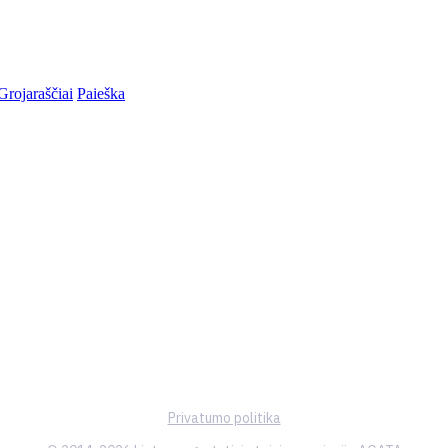
Grojaraščiai
Paieška
Privatumo politika