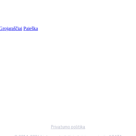
Grojaraščiai
Paieška
Privatumo politika