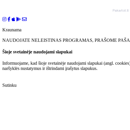
Pakartot.lt
Kraunama
NAUDOJATE NELEISTINAS PROGRAMAS, PRAŠOME PAŠAL
Šioje svetainėje naudojami slapukai
Informuojame, kad šioje svetainėje naudojami slapukai (angl. cookies)
naršyklės nustatymus ir ištrindami įrašytus slapukus.
Sutinku