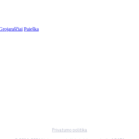
Grojaraščiai
Paieška
Privatumo politika