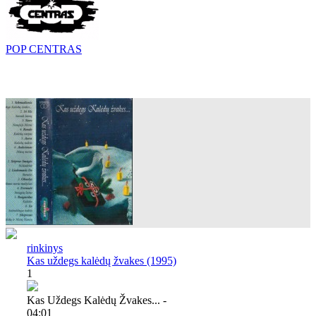
POP CENTRAS
rinkinys
Kas uždegs kalėdų žvakes (1995)
1
Kas Uždegs Kalėdų Žvakes... -
04:01