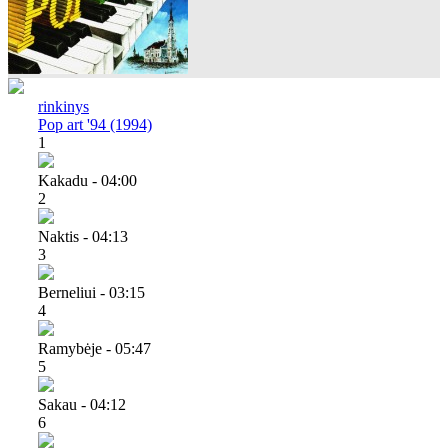
rinkinys
Pop art '94 (1994)
1
Kakadu - 04:00
2
Naktis - 04:13
3
Berneliui - 03:15
4
Ramybėje - 05:47
5
Sakau - 04:12
6