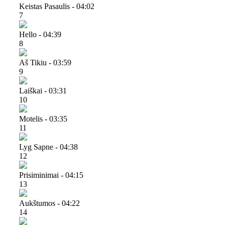
Keistas Pasaulis - 04:02
7
Hello - 04:39
8
Aš Tikiu - 03:59
9
Laiškai - 03:31
10
Motelis - 03:35
11
Lyg Sapne - 04:38
12
Prisiminimai - 04:15
13
Aukštumos - 04:22
14