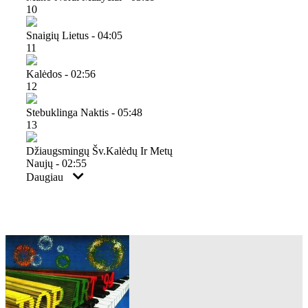
10
Snaigių Lietus - 04:05
11
Kalėdos - 02:56
12
Stebuklinga Naktis - 05:48
13
Džiaugsmingų Šv.kalėdų Ir Metų
Naujų - 02:55
Daugiau