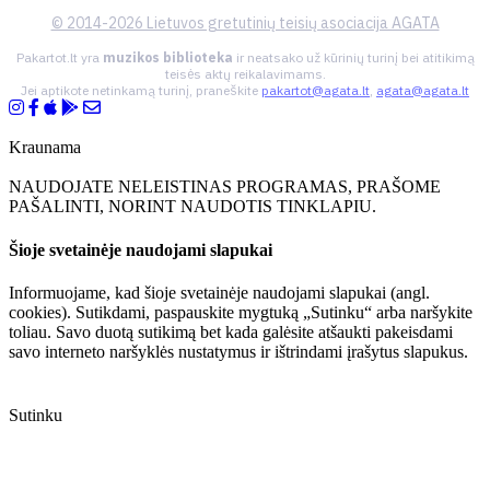
© 2014-2026 Lietuvos gretutinių teisių asociacija AGATA
Pakartot.lt yra
muzikos biblioteka
ir neatsako už kūrinių turinį bei atitikimą
teisės aktų reikalavimams.
Jei aptikote netinkamą turinį, praneškite
pakartot@agata.lt
,
agata@agata.lt
Kraunama
NAUDOJATE NELEISTINAS PROGRAMAS, PRAŠOME
PAŠALINTI, NORINT NAUDOTIS TINKLAPIU.
Šioje svetainėje naudojami slapukai
Informuojame, kad šioje svetainėje naudojami slapukai (angl.
cookies). Sutikdami, paspauskite mygtuką „Sutinku“ arba naršykite
toliau. Savo duotą sutikimą bet kada galėsite atšaukti pakeisdami
savo interneto naršyklės nustatymus ir ištrindami įrašytus slapukus.
Sutinku