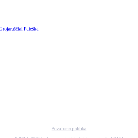
Grojaraščiai
Paieška
Privatumo politika