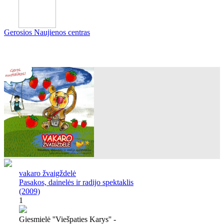
Gerosios Naujienos centras
vakaro žvaigždelė
Pasakos, dainelės ir radijo spektaklis
(2009)
1
Giesmielė ''viešpaties Karys'' -