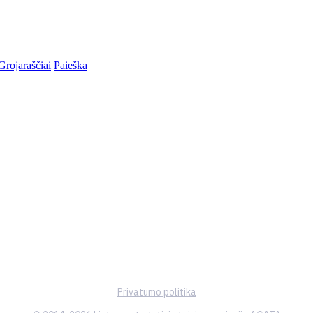
Grojaraščiai
Paieška
Privatumo politika