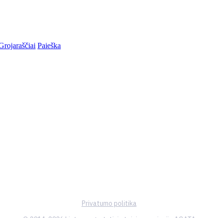
Grojaraščiai
Paieška
Privatumo politika