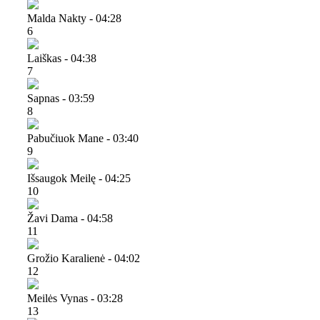
Malda Nakty - 04:28
6
Laiškas - 04:38
7
Sapnas - 03:59
8
Pabučiuok Mane - 03:40
9
Išsaugok Meilę - 04:25
10
Žavi Dama - 04:58
11
Grožio Karalienė - 04:02
12
Meilės Vynas - 03:28
13