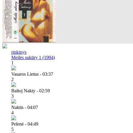
rinkinys
Meilės sukūry 1 (1994)
1
Vasaros Lietus - 03:37
2
Baltoj Nakty - 02:59
3
Naktis - 04:07
4
Pelenė - 04:49
5