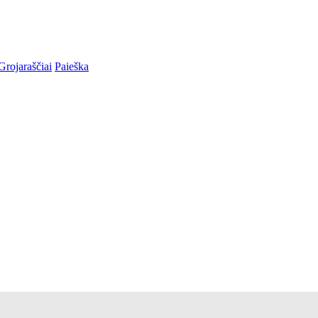
Grojaraščiai
Paieška