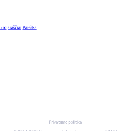
Grojaraščiai
Paieška
Privatumo politika