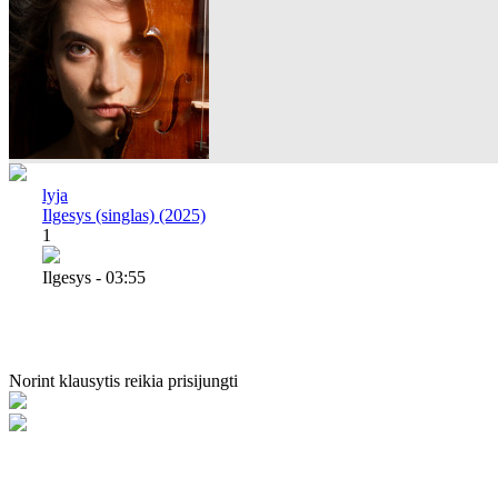
lyja
Ilgesys (singlas) (2025)
1
Ilgesys - 03:55
Norint klausytis reikia prisijungti