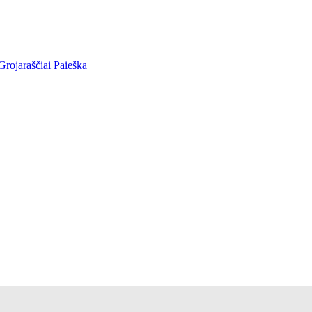
Grojaraščiai
Paieška