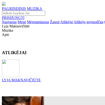
PAGRINDINIS
MUZIKA
PRISIJUNGTI
Naujausia
Metai
Mėgstamiausia
Žanrai
Atlikėjai
Atlikėjų grojaraščiai
Lyja Maknavičiūtė
Muzika
Apie
ATLIKĖJAI
LYJA MAKNAVIČIŪTĖ