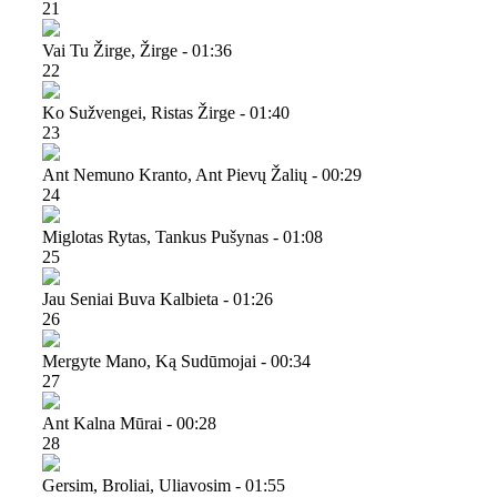
21
Vai Tu Žirge, Žirge - 01:36
22
Ko Sužvengei, Ristas Žirge - 01:40
23
Ant Nemuno Kranto, Ant Pievų Žalių - 00:29
24
Miglotas Rytas, Tankus Pušynas - 01:08
25
Jau Seniai Buva Kalbieta - 01:26
26
Mergyte Mano, Ką Sudūmojai - 00:34
27
Ant Kalna Mūrai - 00:28
28
Gersim, Broliai, Uliavosim - 01:55