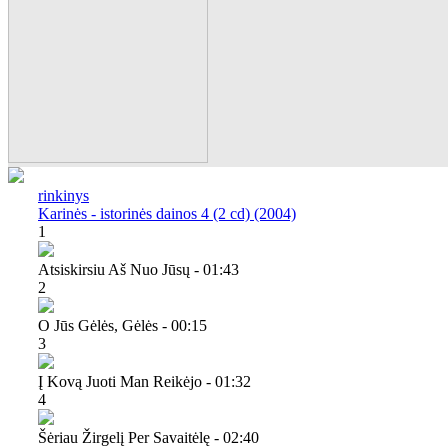
rinkinys
Karinės - istorinės dainos 4 (2 cd) (2004)
1
Atsiskirsiu Aš Nuo Jūsų - 01:43
2
O Jūs Gėlės, Gėlės - 00:15
3
Į Kovą Juoti Man Reikėjo - 01:32
4
Šėriau Žirgelį Per Savaitėlę - 02:40