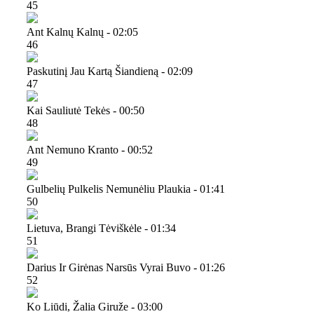
45
Ant Kalnų Kalnų - 02:05
46
Paskutinį Jau Kartą Šiandieną - 02:09
47
Kai Sauliutė Tekės - 00:50
48
Ant Nemuno Kranto - 00:52
49
Gulbelių Pulkelis Nemunėliu Plaukia - 01:41
50
Lietuva, Brangi Tėviškėle - 01:34
51
Darius Ir Girėnas Narsūs Vyrai Buvo - 01:26
52
Ko Liūdi, Žalia Giruže - 03:00