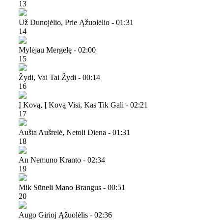
13
Už Dunojėlio, Prie Ąžuolėlio - 01:31
14
Mylėjau Mergelę - 02:00
15
Žydi, Vai Tai Žydi - 00:14
16
Į Kovą, Į Kovą Visi, Kas Tik Gali - 02:21
17
Aušta Aušrelė, Netoli Diena - 01:31
18
An Nemuno Kranto - 02:34
19
Mik Sūneli Mano Brangus - 00:51
20
Augo Girioj Ąžuolėlis - 02:36