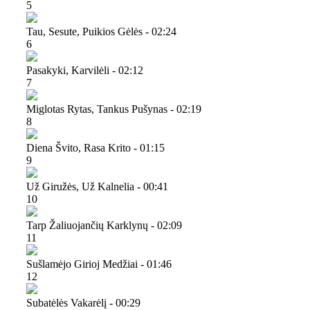
5
Tau, Sesute, Puikios Gėlės - 02:24
6
Pasakyki, Karvilėli - 02:12
7
Miglotas Rytas, Tankus Pušynas - 02:19
8
Diena Švito, Rasa Krito - 01:15
9
Už Giružės, Už Kalnelia - 00:41
10
Tarp Žaliuojančių Karklynų - 02:09
11
Sušlamėjo Girioj Medžiai - 01:46
12
Subatėlės Vakarėlį - 00:29