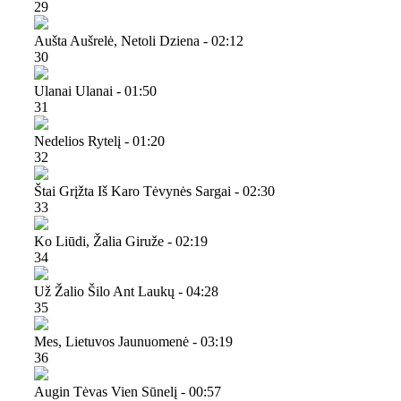
29
Aušta Aušrelė, Netoli Dziena - 02:12
30
Ulanai Ulanai - 01:50
31
Nedelios Rytelį - 01:20
32
Štai Grįžta Iš Karo Tėvynės Sargai - 02:30
33
Ko Liūdi, Žalia Giruže - 02:19
34
Už Žalio Šilo Ant Laukų - 04:28
35
Mes, Lietuvos Jaunuomenė - 03:19
36
Augin Tėvas Vien Sūnelį - 00:57