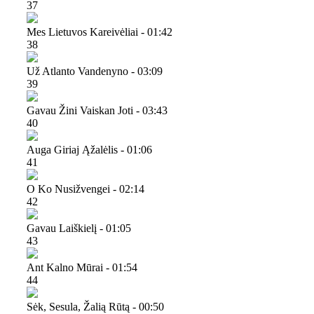
37
Mes Lietuvos Kareivėliai - 01:42
38
Už Atlanto Vandenyno - 03:09
39
Gavau Žini Vaiskan Joti - 03:43
40
Auga Giriaj Ąžalėlis - 01:06
41
O Ko Nusižvengei - 02:14
42
Gavau Laiškielį - 01:05
43
Ant Kalno Mūrai - 01:54
44
Sėk, Sesula, Žalią Rūtą - 00:50