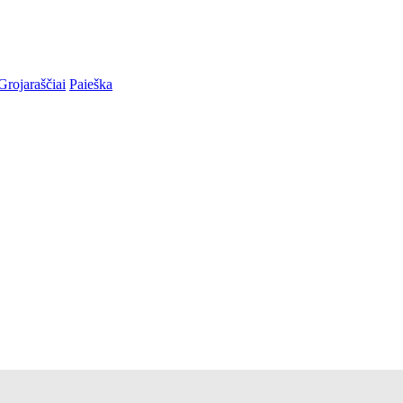
Grojaraščiai
Paieška