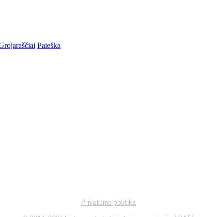
Grojaraščiai
Paieška
Privatumo politika