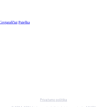
Grojaraščiai
Paieška
Privatumo politika