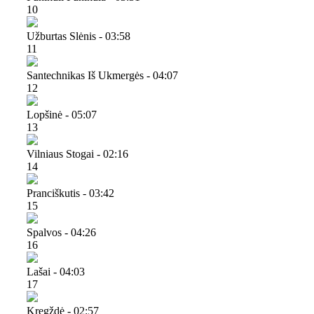
10
Užburtas Slėnis - 03:58
11
Santechnikas Iš Ukmergės - 04:07
12
Lopšinė - 05:07
13
Vilniaus Stogai - 02:16
14
Pranciškutis - 03:42
15
Spalvos - 04:26
16
Lašai - 04:03
17
Kregždė - 02:57