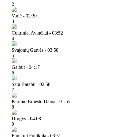
2
Varlė - 02:30
3
Cukriniai Avinėliai - 03:52
4
Svajonių Gatvės - 03:58
5
Galbūt - 04:17
6
Sara Barabu - 02:58
7
Kurmio Ernesto Daina - 01:55
8
Drugys - 04:08
9
Funikuli Funikula - 03:31