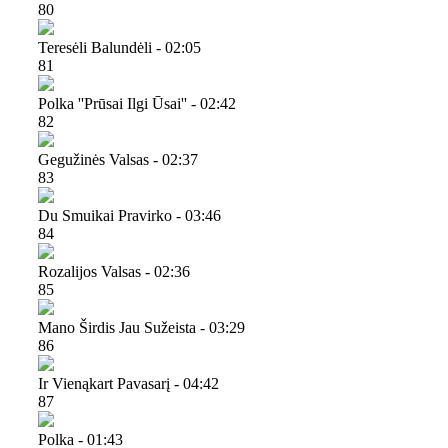
80
Teresėli Balundėli - 02:05
81
Polka ''prūsai Ilgi Ūsai'' - 02:42
82
Gegužinės Valsas - 02:37
83
Du Smuikai Pravirko - 03:46
84
Rozalijos Valsas - 02:36
85
Mano Širdis Jau Sužeista - 03:29
86
Ir Vienąkart Pavasarį - 04:42
87
Polka - 01:43