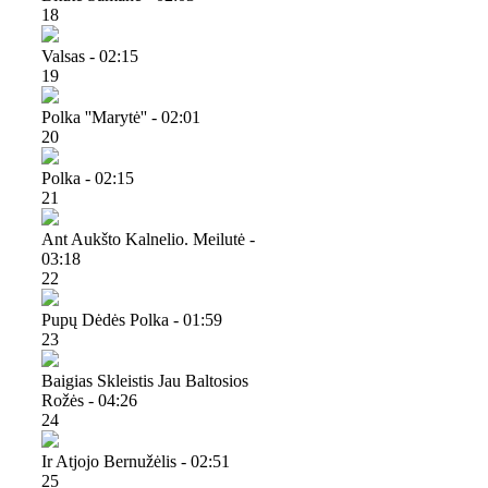
18
Valsas - 02:15
19
Polka ''marytė'' - 02:01
20
Polka - 02:15
21
Ant Aukšto Kalnelio. Meilutė -
03:18
22
Pupų Dėdės Polka - 01:59
23
Baigias Skleistis Jau Baltosios
Rožės - 04:26
24
Ir Atjojo Bernužėlis - 02:51
25