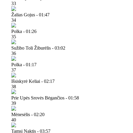
33
Žalias Gojus - 01:47
34
Polka - 01:26
35
Sužibo Toli Žiburėlis - 03:02
36
Polka - 01:17
37
Išsiskyrė Keliai - 02:17
38
Prie Upės Srovės Bėgančios - 01:58
39
Mėnesėlis - 02:20
40
Tamsi Naktis - 03:57