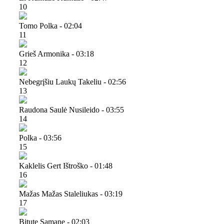
10
Tomo Polka - 02:04
11
Grieš Armonika - 03:18
12
Nebegrįšiu Laukų Takeliu - 02:56
13
Raudona Saulė Nusileido - 03:55
14
Polka - 03:56
15
Kaklelis Gert Ištroško - 01:48
16
Mažas Mažas Staleliukas - 03:19
17
Bitute Samane - 02:03