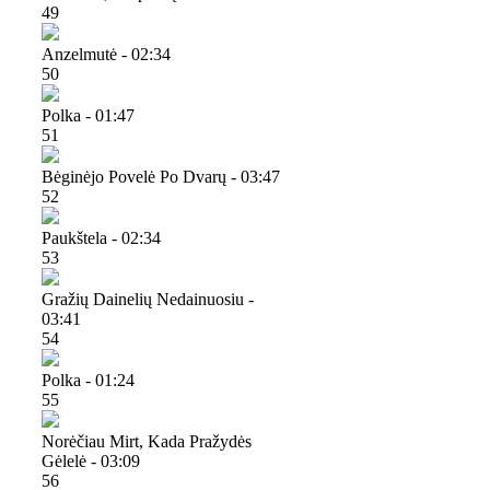
49
Anzelmutė - 02:34
50
Polka - 01:47
51
Bėginėjo Povelė Po Dvarų - 03:47
52
Paukštela - 02:34
53
Gražių Dainelių Nedainuosiu -
03:41
54
Polka - 01:24
55
Norėčiau Mirt, Kada Pražydės
Gėlelė - 03:09
56