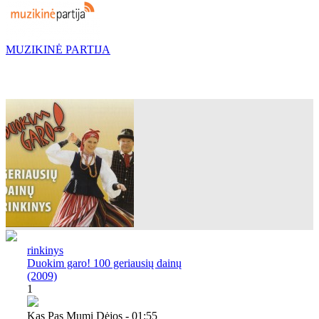
MUZIKINĖ PARTIJA
rinkinys
Duokim garo! 100 geriausių dainų
(2009)
1
Kas Pas Mumi Dėjos - 01:55