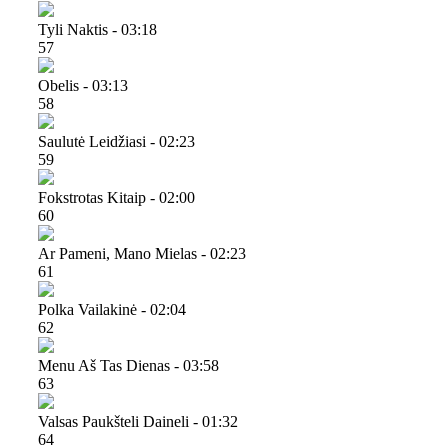
Tyli Naktis - 03:18
57
Obelis - 03:13
58
Saulutė Leidžiasi - 02:23
59
Fokstrotas Kitaip - 02:00
60
Ar Pameni, Mano Mielas - 02:23
61
Polka Vailakinė - 02:04
62
Menu Aš Tas Dienas - 03:58
63
Valsas Paukšteli Daineli - 01:32
64