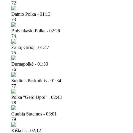
72
Dainio Polka - 01:13
73
Bulviakasio Polka - 02:26
74
Žalioj Girioj - 01:47
75
Durnapolkė - 01:30
76
Suktinis Paskutinis - 01:34
77
Polka ''gero Ūpo!'' - 02:43
78
Gaubia Sutemos - 03:01
79
Kiškelis - 02:12