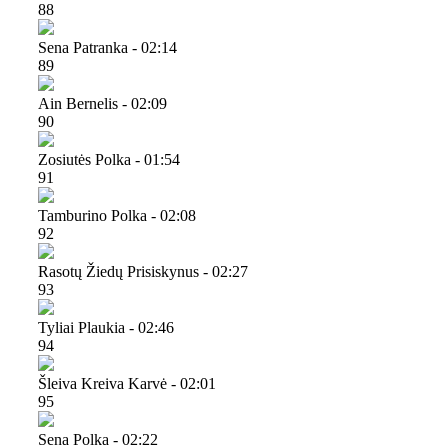
88
Sena Patranka - 02:14
89
Ain Bernelis - 02:09
90
Zosiutės Polka - 01:54
91
Tamburino Polka - 02:08
92
Rasotų Žiedų Prisiskynus - 02:27
93
Tyliai Plaukia - 02:46
94
Šleiva Kreiva Karvė - 02:01
95
Sena Polka - 02:22