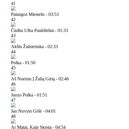
41
Palangos Miestelis - 03:53
42
Čiulba Ulba Paukšteliai - 01:33
43
Akšin Žalnieriuka - 02:33
44
Polka - 01:50
45
Aš Nueisiu Į Žalią Girią - 02:46
46
Juozo Polka - 01:51
47
Jau Nuvyto Gėlė - 04:01
48
Ar Matai, Kaip Skęsta - 04:54