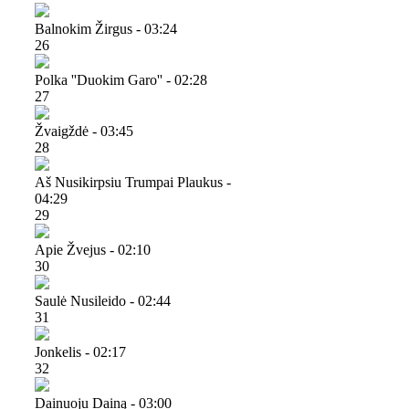
Balnokim Žirgus - 03:24
26
Polka ''duokim Garo'' - 02:28
27
Žvaigždė - 03:45
28
Aš Nusikirpsiu Trumpai Plaukus -
04:29
29
Apie Žvejus - 02:10
30
Saulė Nusileido - 02:44
31
Jonkelis - 02:17
32
Dainuoju Dainą - 03:00