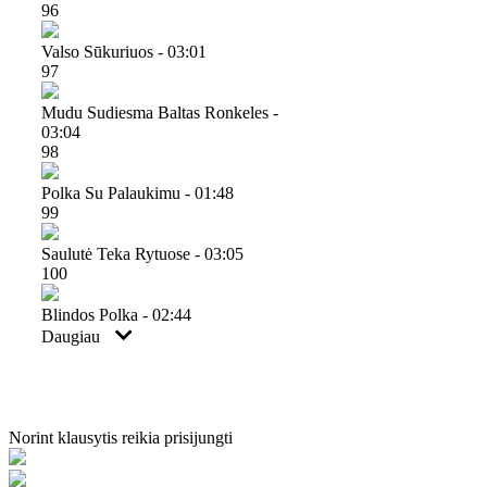
96
Valso Sūkuriuos - 03:01
97
Mudu Sudiesma Baltas Ronkeles -
03:04
98
Polka Su Palaukimu - 01:48
99
Saulutė Teka Rytuose - 03:05
100
Blindos Polka - 02:44
Daugiau
Norint klausytis reikia prisijungti