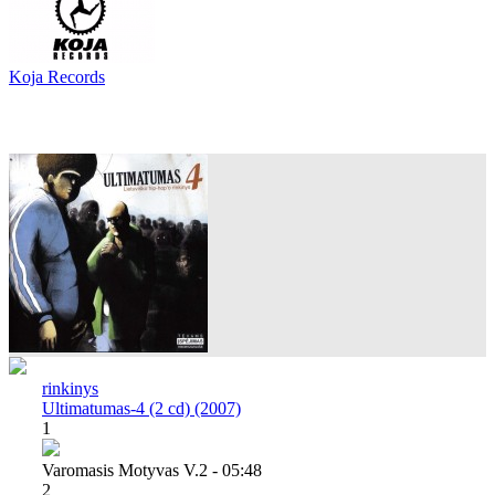
Koja Records
rinkinys
Ultimatumas-4 (2 cd) (2007)
1
Varomasis Motyvas V.2 - 05:48
2