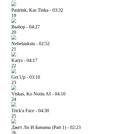
Pasirink, Kas Tinka - 03:32
19
Выбор - 04:27
20
Nebelauksiu - 02:52
21
Karys - 04:17
22
Get Up - 03:10
23
Viskas, Ko Noriu Aš - 04:10
24
Trick'a Face - 04:30
25
Джет Ли И Бананы (part 1) - 02:23
26