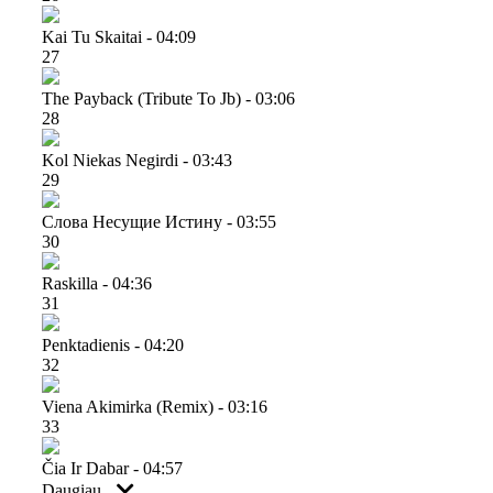
Kai Tu Skaitai - 04:09
27
The Payback (tribute To Jb) - 03:06
28
Kol Niekas Negirdi - 03:43
29
Cлова Несущие Истину - 03:55
30
Raskilla - 04:36
31
Penktadienis - 04:20
32
Viena Akimirka (remix) - 03:16
33
Čia Ir Dabar - 04:57
Daugiau