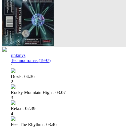
rinkinys
Technodromas (1997)
1
Dozė - 04:36
2
Rocky Mountain High - 03:07
3
Relax - 02:39
4
Feel The Rhythm - 03:46