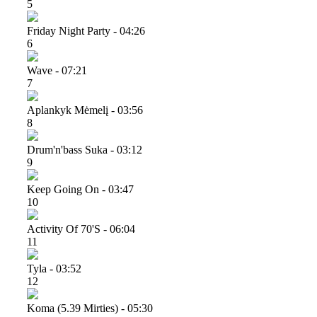
5
Friday Night Party - 04:26
6
Wave - 07:21
7
Aplankyk Mėmelį - 03:56
8
Drum'n'bass Suka - 03:12
9
Keep Going On - 03:47
10
Activity Of 70's - 06:04
11
Tyla - 03:52
12
Koma (5.39 Mirties) - 05:30