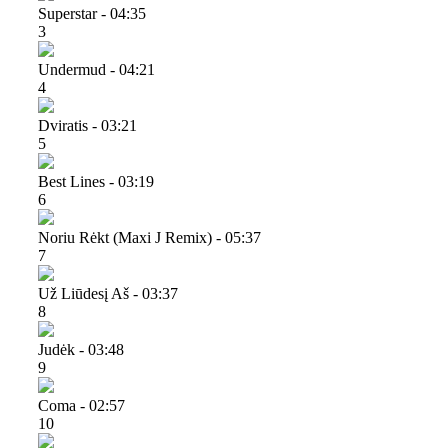
Superstar - 04:35
3
Undermud - 04:21
4
Dviratis - 03:21
5
Best Lines - 03:19
6
Noriu Rėkt (maxi J Remix) - 05:37
7
Už Liūdesį Aš - 03:37
8
Judėk - 03:48
9
Coma - 02:57
10