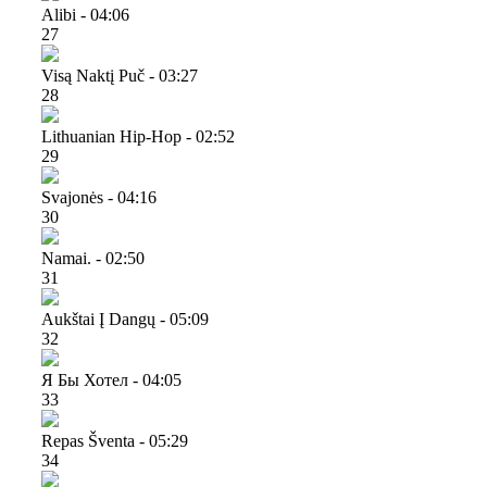
Alibi - 04:06
27
Visą Naktį Puč - 03:27
28
Lithuanian Hip-Hop - 02:52
29
Svajonės - 04:16
30
Namai. - 02:50
31
Aukštai Į Dangų - 05:09
32
Я Бы Хотел - 04:05
33
Repas Šventa - 05:29
34