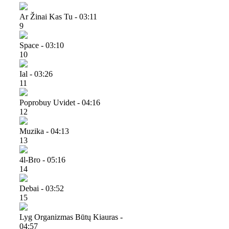
Ar Žinai Kas Tu - 03:11
9
Space - 03:10
10
Ial - 03:26
11
Poprobuy Uvidet - 04:16
12
Muzika - 04:13
13
4l-Bro - 05:16
14
Debai - 03:52
15
Lyg Organizmas Būtų Kiauras -
04:57