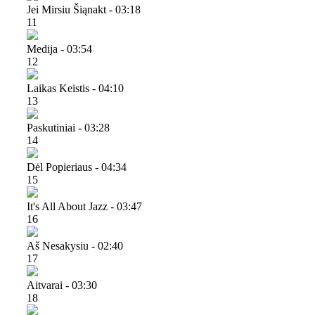
Jei Mirsiu Šiąnakt - 03:18
11
Medija - 03:54
12
Laikas Keistis - 04:10
13
Paskutiniai - 03:28
14
Dėl Popieriaus - 04:34
15
It's All About Jazz - 03:47
16
Aš Nesakysiu - 02:40
17
Aitvarai - 03:30
18