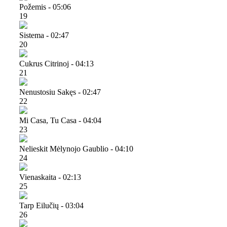
Požemis - 05:06
19
Sistema - 02:47
20
Cukrus Citrinoj - 04:13
21
Nenustosiu Sakęs - 02:47
22
Mi Casa, Tu Casa - 04:04
23
Nelieskit Mėlynojo Gaublio - 04:10
24
Vienaskaita - 02:13
25
Tarp Eilučių - 03:04
26