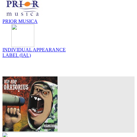
PRIOR MUSICA
INDIVIDUAL APPEARANCE
LABEL (IAL)