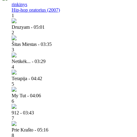
rinkinys
Hip-hop oratorius (2007)
1
Druzyam - 05:01
2
Šitas Miestas - 03:35
3
Netikėk... - 03:29
4
Terapija - 04:42
5
My Tut - 04:06
6
912 - 03:43
7
Prie Krašto - 05:16
8