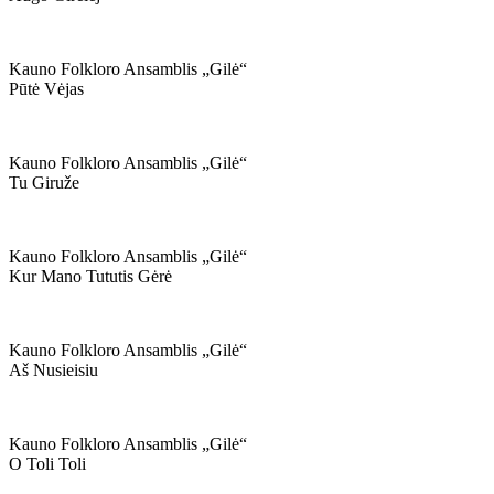
Kauno Folkloro Ansamblis „gilė“
Pūtė Vėjas
Kauno Folkloro Ansamblis „gilė“
Tu Giruže
Kauno Folkloro Ansamblis „gilė“
Kur Mano Tututis Gėrė
Kauno Folkloro Ansamblis „gilė“
Aš Nusieisiu
Kauno Folkloro Ansamblis „gilė“
O Toli Toli