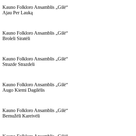
Kauno Folkloro Ansamblis „gilė“
Ajau Per Lauką
Kauno Folkloro Ansamblis „gilė“
Broleli Siratėli
Kauno Folkloro Ansamblis „gilė“
Strazde Strazdeli
Kauno Folkloro Ansamblis „gilė“
Augo Kiemi Dagilėlis
Kauno Folkloro Ansamblis „gilė“
Bernužėli Kareivėli