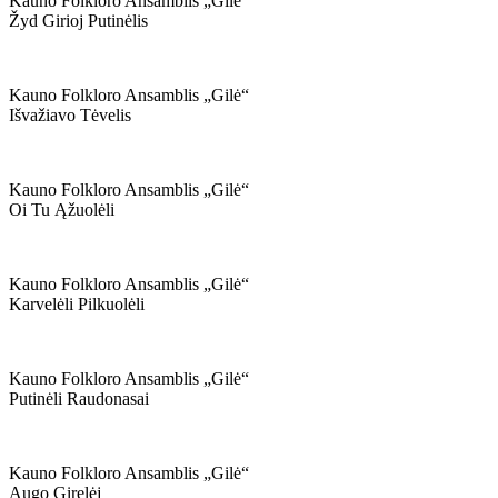
Kauno Folkloro Ansamblis „gilė“
Žyd Girioj Putinėlis
Kauno Folkloro Ansamblis „gilė“
Išvažiavo Tėvelis
Kauno Folkloro Ansamblis „gilė“
Oi Tu Ąžuolėli
Kauno Folkloro Ansamblis „gilė“
Karvelėli Pilkuolėli
Kauno Folkloro Ansamblis „gilė“
Putinėli Raudonasai
Kauno Folkloro Ansamblis „gilė“
Augo Girelėj