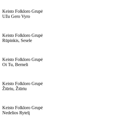
Keisto Folkloro Grupė
Užu Gero Vyro
Keisto Folkloro Grupė
Rūpinkis, Sesele
Keisto Folkloro Grupė
Oi Tu, Berneli
Keisto Folkloro Grupė
Žiūriu, Žiūriu
Keisto Folkloro Grupė
Nedelios Rytelį