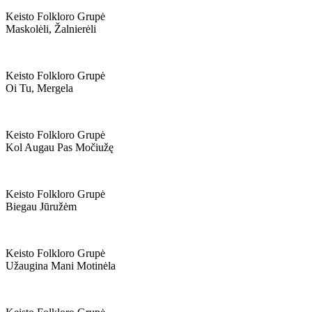
Keisto Folkloro Grupė
Maskolėli, Žalnierėli
Keisto Folkloro Grupė
Oi Tu, Mergela
Keisto Folkloro Grupė
Kol Augau Pas Močiužę
Keisto Folkloro Grupė
Biegau Jūružėm
Keisto Folkloro Grupė
Užaugina Mani Motinėla