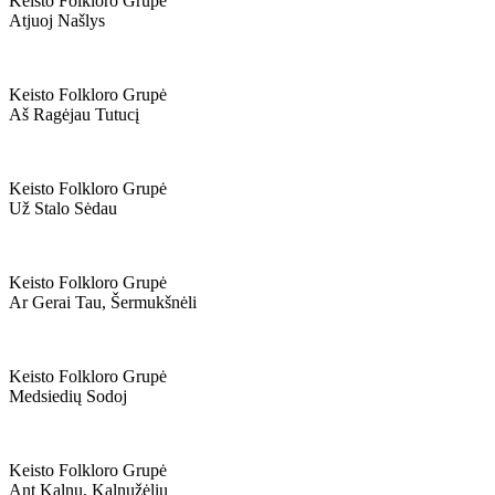
Keisto Folkloro Grupė
Atjuoj Našlys
Keisto Folkloro Grupė
Aš Ragėjau Tutucį
Keisto Folkloro Grupė
Už Stalo Sėdau
Keisto Folkloro Grupė
Ar Gerai Tau, Šermukšnėli
Keisto Folkloro Grupė
Medsiedių Sodoj
Keisto Folkloro Grupė
Ant Kalnų, Kalnužėlių